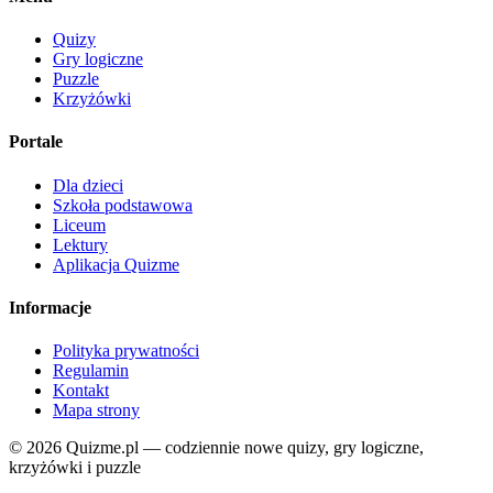
Quizy
Gry logiczne
Puzzle
Krzyżówki
Portale
Dla dzieci
Szkoła podstawowa
Liceum
Lektury
Aplikacja Quizme
Informacje
Polityka prywatności
Regulamin
Kontakt
Mapa strony
© 2026 Quizme.pl — codziennie nowe quizy, gry logiczne,
krzyżówki i puzzle