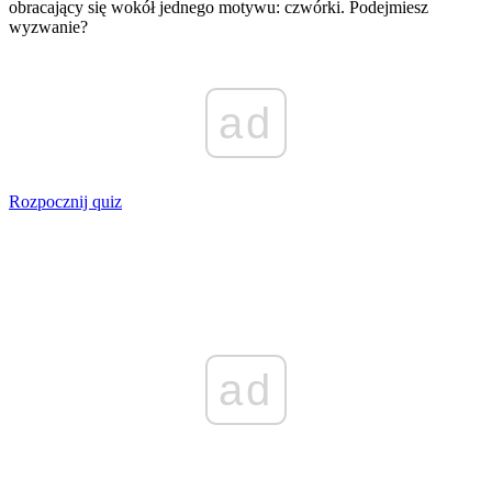
obracający się wokół jednego motywu: czwórki. Podejmiesz
wyzwanie?
ad
Rozpocznij quiz
ad