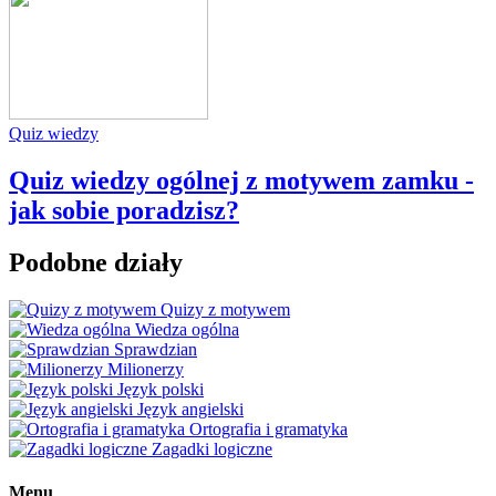
Quiz wiedzy
Quiz wiedzy ogólnej z motywem zamku -
jak sobie poradzisz?
Podobne działy
Quizy z motywem
Wiedza ogólna
Sprawdzian
Milionerzy
Język polski
Język angielski
Ortografia i gramatyka
Zagadki logiczne
Menu