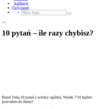
Aplikacje
Twój panel
10 pytań – ile razy chybisz?
Przed Tobą 10 pytań z wiedzy ogólnej. Wynik 7/10 będzie
powodem do dumy!