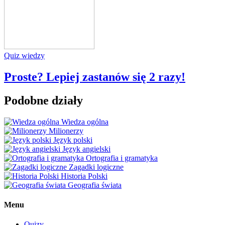
Quiz wiedzy
Proste? Lepiej zastanów się 2 razy!
Podobne działy
Wiedza ogólna
Milionerzy
Język polski
Język angielski
Ortografia i gramatyka
Zagadki logiczne
Historia Polski
Geografia świata
Menu
Quizy