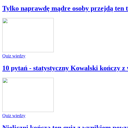
Tylko naprawdę mądre osoby przejdą ten t
Quiz wiedzy
10 pytań - statystyczny Kowalski kończy z
Quiz wiedzy
Nieliczni kończą ten quiz z wynikiem powyż