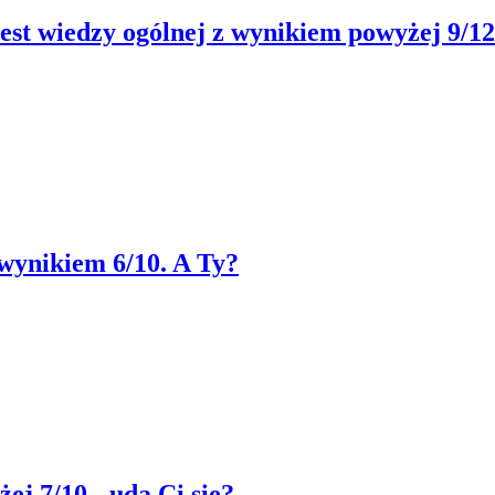
est wiedzy ogólnej z wynikiem powyżej 9/12
 wynikiem 6/10. A Ty?
ej 7/10 - uda Ci się?