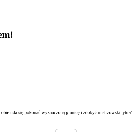
em!
obie uda się pokonać wyznaczoną granicę i zdobyć mistrzowski tytuł?