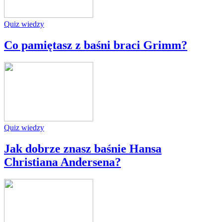
Quiz wiedzy
Co pamiętasz z baśni braci Grimm?
Quiz wiedzy
Jak dobrze znasz baśnie Hansa
Christiana Andersena?