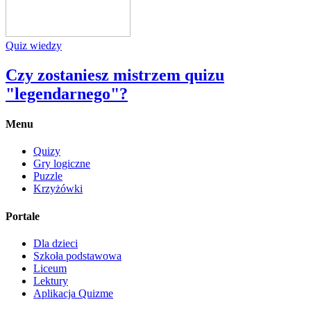
Quiz wiedzy
Czy zostaniesz mistrzem quizu
"legendarnego"?
Menu
Quizy
Gry logiczne
Puzzle
Krzyżówki
Portale
Dla dzieci
Szkoła podstawowa
Liceum
Lektury
Aplikacja Quizme