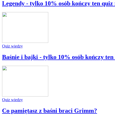
Legendy - tylko 10% osób kończy ten qui
Quiz wiedzy
Baśnie i bajki - tylko 10% osób kończy te
Quiz wiedzy
Co pamiętasz z baśni braci Grimm?