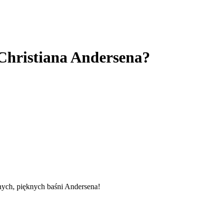
Christiana Andersena?
lnych, pięknych baśni Andersena!