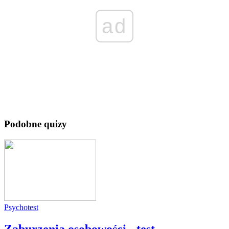
ad
Podobne quizy
Psychotest