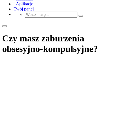
Aplikacje
Twój panel
Czy masz zaburzenia
obsesyjno-kompulsyjne?