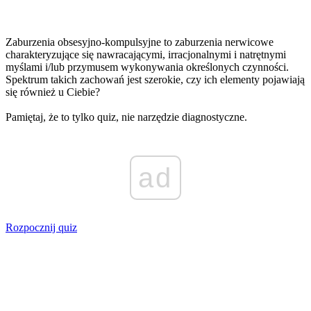
Zaburzenia obsesyjno-kompulsyjne to zaburzenia nerwicowe
charakteryzujące się nawracającymi, irracjonalnymi i natrętnymi
myślami i/lub przymusem wykonywania określonych czynności.
Spektrum takich zachowań jest szerokie, czy ich elementy pojawiają
się również u Ciebie?
Pamiętaj, że to tylko quiz, nie narzędzie diagnostyczne.
ad
Rozpocznij quiz