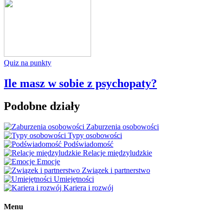
Quiz na punkty
Ile masz w sobie z psychopaty?
Podobne działy
Zaburzenia osobowości
Typy osobowości
Podświadomość
Relacje międzyludzkie
Emocje
Związek i partnerstwo
Umiejętności
Kariera i rozwój
Menu