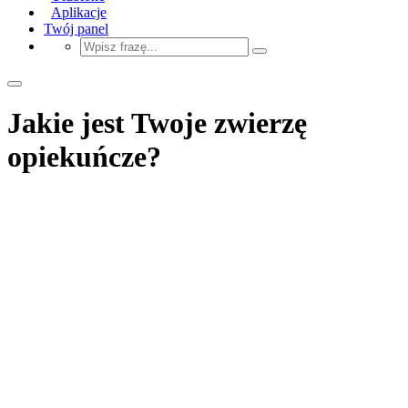
Aplikacje
Twój panel
Jakie jest Twoje zwierzę
opiekuńcze?