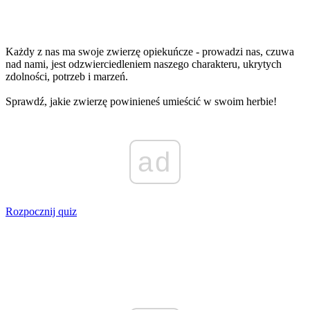
Każdy z nas ma swoje zwierzę opiekuńcze - prowadzi nas, czuwa
nad nami, jest odzwierciedleniem naszego charakteru, ukrytych
zdolności, potrzeb i marzeń.
Sprawdź, jakie zwierzę powinieneś umieścić w swoim herbie!
ad
Rozpocznij quiz