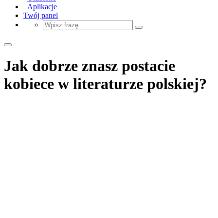
Aplikacje
Twój panel
Jak dobrze znasz postacie
kobiece w literaturze polskiej?