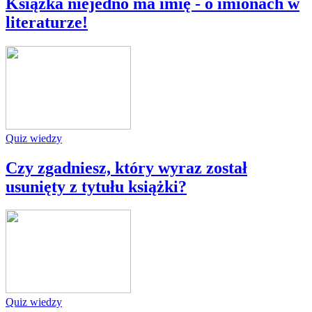
Książka niejedno ma imię - o imionach w
literaturze!
Quiz wiedzy
Czy zgadniesz, który wyraz został
usunięty z tytułu książki?
Quiz wiedzy