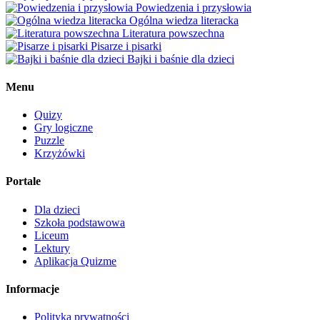
Powiedzenia i przysłowia
Ogólna wiedza literacka
Literatura powszechna
Pisarze i pisarki
Bajki i baśnie dla dzieci
Menu
Quizy
Gry logiczne
Puzzle
Krzyżówki
Portale
Dla dzieci
Szkoła podstawowa
Liceum
Lektury
Aplikacja Quizme
Informacje
Polityka prywatności