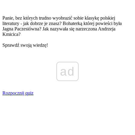
Panie, bez których trudno wyobrazić sobie klasykę polskiej
literatury - jak dobrze je znasz? Bohaterką której powieści była
Jagna Paczesiówna? Jak nazywała się narzeczona Andrzeja
Kmicica?
Sprawdź swoją wiedzę!
ad
Rozpocznij quiz