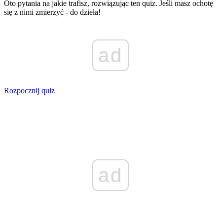
Oto pytania na jakie trafisz, rozwiązując ten quiz. Jeśli masz ochotę
się z nimi zmierzyć - do dzieła!
ad
Rozpocznij quiz
ad