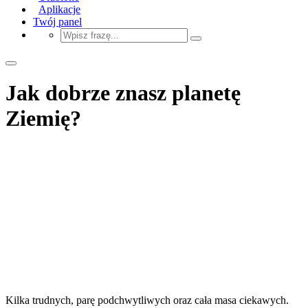
Aplikacje
Twój panel
Jak dobrze znasz planetę
Ziemię?
Kilka trudnych, parę podchwytliwych oraz cała masa ciekawych.