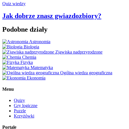
Quiz wiedzy
Jak dobrze znasz gwiazdozbiory?
Podobne działy
Astronomia
Biologia
Zjawiska nadprzyrodzone
Chemia
Fizyka
Matematyka
Ogólna wiedza geograficzna
Ekonomia
Menu
Quizy
Gry logiczne
Puzzle
Krzyżówki
Portale