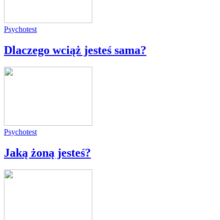
Psychotest
Dlaczego wciąż jesteś sama?
Psychotest
Jaką żoną jesteś?