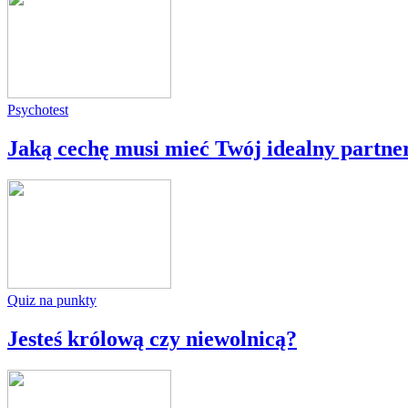
Psychotest
Jaką cechę musi mieć Twój idealny partne
Quiz na punkty
Jesteś królową czy niewolnicą?