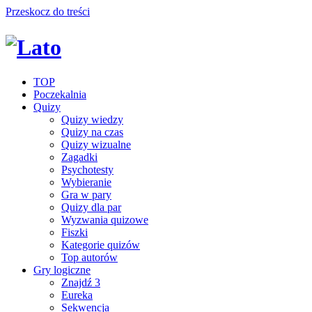
Przeskocz do treści
TOP
Poczekalnia
Quizy
Quizy wiedzy
Quizy na czas
Quizy wizualne
Zagadki
Psychotesty
Wybieranie
Gra w pary
Quizy dla par
Wyzwania quizowe
Fiszki
Kategorie quizów
Top autorów
Gry logiczne
Znajdź 3
Eureka
Sekwencja