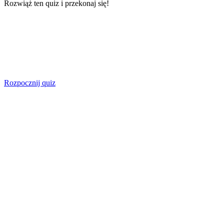
Rozwiąż ten quiz i przekonaj się!
Rozpocznij quiz