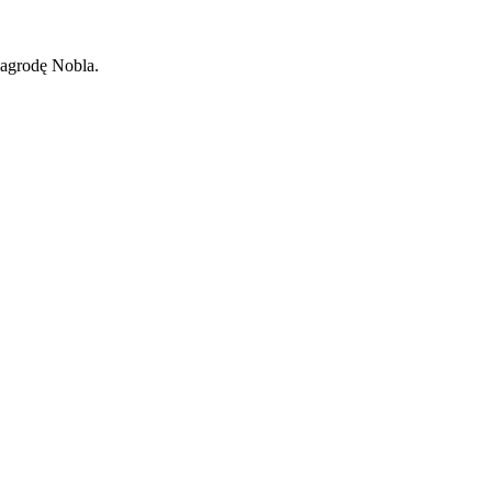
Nagrodę Nobla.