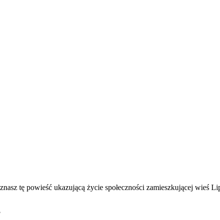
znasz tę powieść ukazującą życie społeczności zamieszkującej wieś Lip
?