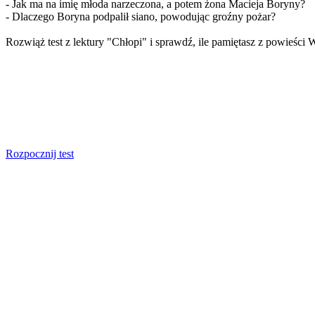
- Jak ma na imię młoda narzeczona, a potem żona Macieja Boryny?
- Dlaczego Boryna podpalił siano, powodując groźny pożar?
Rozwiąż test z lektury "Chłopi" i sprawdź, ile pamiętasz z powieści
Rozpocznij test