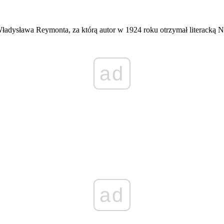
 Władysława Reymonta, za którą autor w 1924 roku otrzymał literacką 
ad
ad