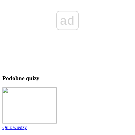
ad
Podobne quizy
Quiz wiedzy