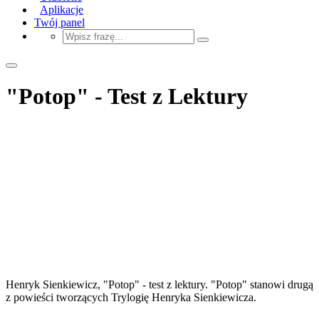
Aplikacje
Twój panel
"Potop" - Test z Lektury
Henryk Sienkiewicz, "Potop" - test z lektury. "Potop" stanowi drugą
z powieści tworzących Trylogię Henryka Sienkiewicza.