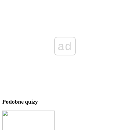
ad
Podobne quizy