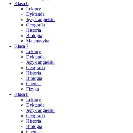
Klasa 6
Lektury
Dyktanda
Język angielski
Geografia
Historia
Biologia
Matematyka
Klasa 7
Lektury
Dyktanda
Język angielski
Geografia
Historia
Biologia
Chemia
Fizyka
Klasa 8
Lektury
Dyktanda
Język angielski
Geografia
Historia
Biologia
Chemia