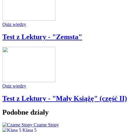
Quiz wiedzy
Test z Lektury - "Zemsta"
Quiz wiedzy
Test z Lektury - "Mały Książę" (część II)
Podobne działy
Czarne Stopy
Klasa 5