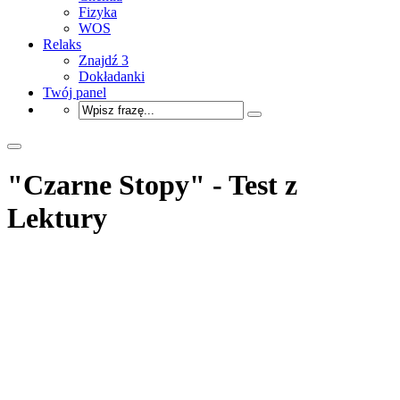
Fizyka
WOS
Relaks
Znajdź 3
Dokładanki
Twój panel
"Czarne Stopy" - Test z
Lektury