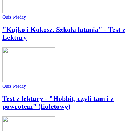
Quiz wiedzy
"Kajko i Kokosz. Szkoła latania" - Test z
Lektury
Quiz wiedzy
Test z lektury - "Hobbit, czyli tam i z
powrotem" (fioletowy)