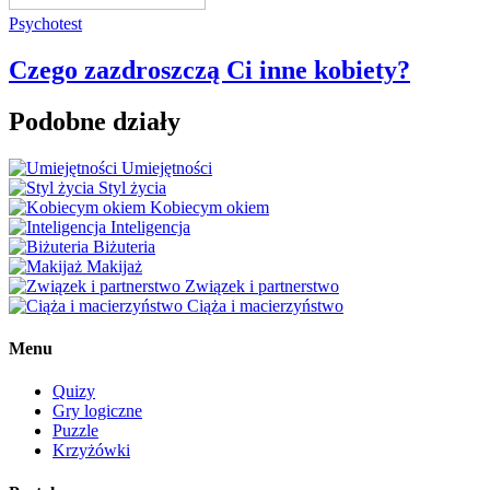
Psychotest
Czego zazdroszczą Ci inne kobiety?
Podobne działy
Umiejętności
Styl życia
Kobiecym okiem
Inteligencja
Biżuteria
Makijaż
Związek i partnerstwo
Ciąża i macierzyństwo
Menu
Quizy
Gry logiczne
Puzzle
Krzyżówki