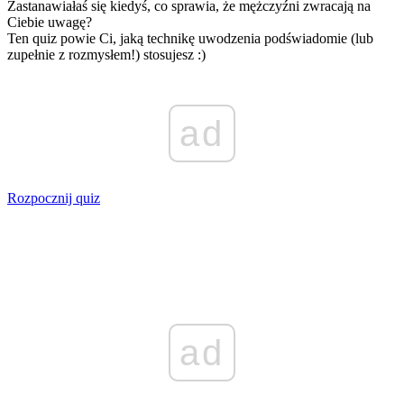
Zastanawiałaś się kiedyś, co sprawia, że mężczyźni zwracają na
Ciebie uwagę?
Ten quiz powie Ci, jaką technikę uwodzenia podświadomie (lub
zupełnie z rozmysłem!) stosujesz :)
ad
Rozpocznij quiz
ad