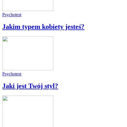
Psychotest
Jakim typem kobiety jesteś?
Psychotest
Jaki jest Twój styl?