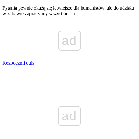
Pytania pewnie okażą się łatwiejsze dla humanistów, ale do udziału
w zabawie zapraszamy wszystkich :)
ad
Rozpocznij quiz
ad