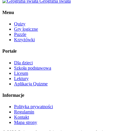
Geografia świata
Menu
Quizy
Gry logiczne
Puzzle
Krzyżówki
Portale
Dla dzieci
Szkoła podstawowa
Liceum
Lektury
Aplikacja Quizme
Informacje
Polityka prywatności
Regulamin
Kontakt
Mapa strony