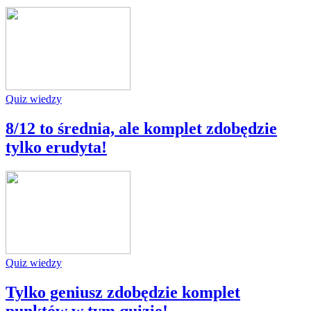
Quiz wiedzy
8/12 to średnia, ale komplet zdobędzie
tylko erudyta!
Quiz wiedzy
Tylko geniusz zdobędzie komplet
punktów w tym quizie!