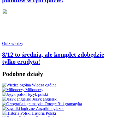
Quiz wiedzy
8/12 to średnia, ale komplet zdobędzie
tylko erudyta!
Podobne działy
Wiedza ogólna
Milionerzy
Język polski
Język angielski
Ortografia i gramatyka
Zagadki logiczne
Historia Polski