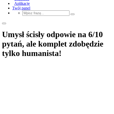
Aplikacje
Twój panel
Umysł ścisły odpowie na 6/10
pytań, ale komplet zdobędzie
tylko humanista!