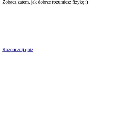
Zobacz zatem, jak dobrze rozumiesz fizykę :)
Rozpocznij quiz