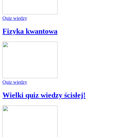
Quiz wiedzy
Fizyka kwantowa
Quiz wiedzy
Wielki quiz wiedzy ścisłej!