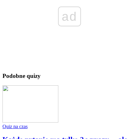
ad
Podobne quizy
Quiz na czas