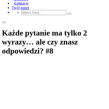
Aplikacje
Twój panel
Każde pytanie ma tylko 2
wyrazy… ale czy znasz
odpowiedzi? #8