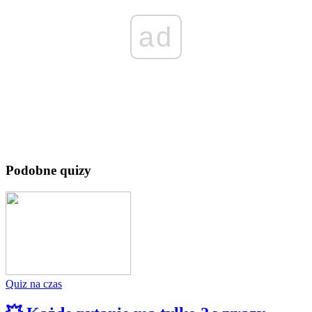
ad
Podobne quizy
Quiz na czas