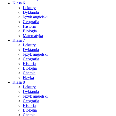
Klasa 6
Lektury
Dyktanda
Język angielski
Geografia
Historia
Biologia
Matematyka
Klasa 7
Lektury
Dyktanda
Język angielski
Geografia
Historia
Biologia
Chemia
Fizyka
Klasa 8
Lektury
Dyktanda
Język angielski
Geografia
Historia
Biologia
Chemia