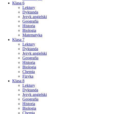
Klasa 6
Lektury
Dyktanda
Język angielski
Geografia
Historia
Biologia
Matematyka
Klasa 7
Lektury
Dyktanda
Język angielski
Geografia
Historia
Biologia
Chemia
Fizyka
Klasa 8
Lektury
Dyktanda
Język angielski
Geografia
Historia
Biologia
Chemia