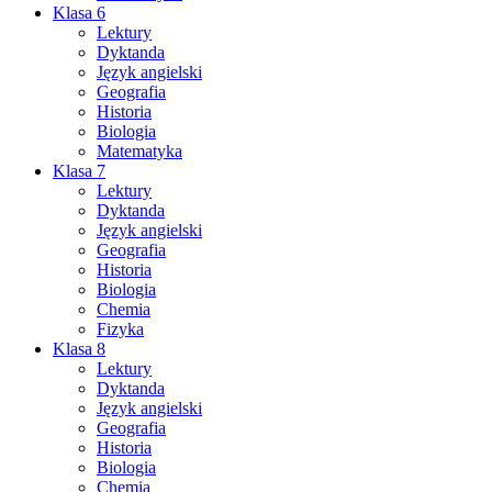
Klasa 6
Lektury
Dyktanda
Język angielski
Geografia
Historia
Biologia
Matematyka
Klasa 7
Lektury
Dyktanda
Język angielski
Geografia
Historia
Biologia
Chemia
Fizyka
Klasa 8
Lektury
Dyktanda
Język angielski
Geografia
Historia
Biologia
Chemia