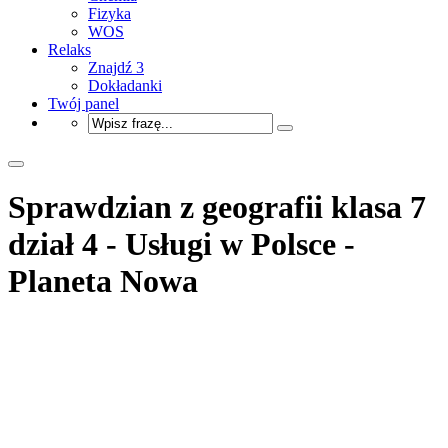
Fizyka
WOS
Relaks
Znajdź 3
Dokładanki
Twój panel
Sprawdzian z geografii klasa 7
dział 4 - Usługi w Polsce -
Planeta Nowa