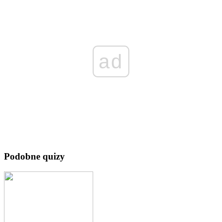
ad
Podobne quizy