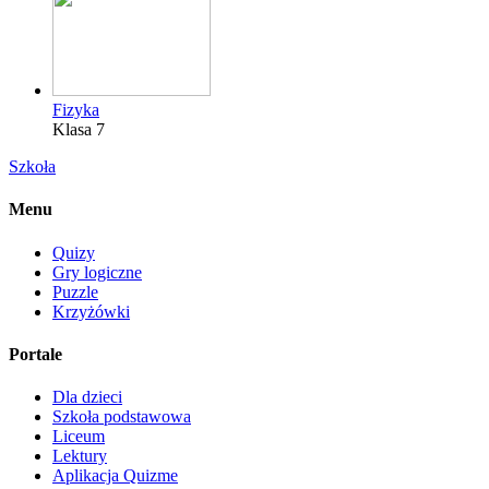
Fizyka
Klasa 7
Szkoła
Menu
Quizy
Gry logiczne
Puzzle
Krzyżówki
Portale
Dla dzieci
Szkoła podstawowa
Liceum
Lektury
Aplikacja Quizme