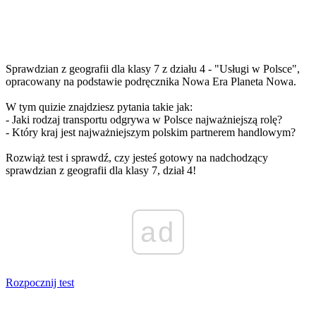
Sprawdzian z geografii dla klasy 7 z działu 4 - "Usługi w Polsce",
opracowany na podstawie podręcznika Nowa Era Planeta Nowa.
W tym quizie znajdziesz pytania takie jak:
- Jaki rodzaj transportu odgrywa w Polsce najważniejszą rolę?
- Który kraj jest najważniejszym polskim partnerem handlowym?
Rozwiąż test i sprawdź, czy jesteś gotowy na nadchodzący
sprawdzian z geografii dla klasy 7, dział 4!
ad
Rozpocznij test