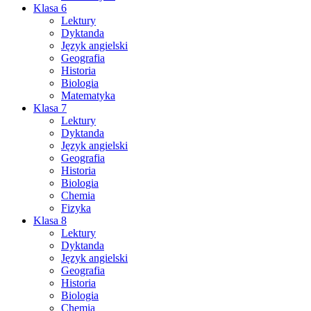
Klasa 6
Lektury
Dyktanda
Język angielski
Geografia
Historia
Biologia
Matematyka
Klasa 7
Lektury
Dyktanda
Język angielski
Geografia
Historia
Biologia
Chemia
Fizyka
Klasa 8
Lektury
Dyktanda
Język angielski
Geografia
Historia
Biologia
Chemia