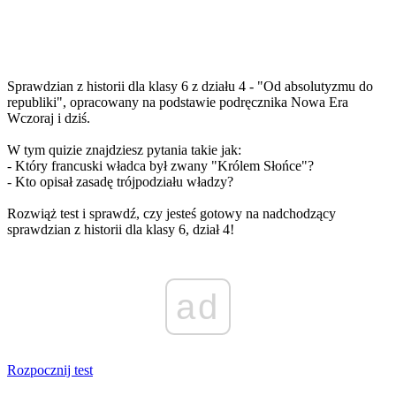
Sprawdzian z historii dla klasy 6 z działu 4 - "Od absolutyzmu do
republiki", opracowany na podstawie podręcznika Nowa Era
Wczoraj i dziś.
W tym quizie znajdziesz pytania takie jak:
- Który francuski władca był zwany "Królem Słońce"?
- Kto opisał zasadę trójpodziału władzy?
Rozwiąż test i sprawdź, czy jesteś gotowy na nadchodzący
sprawdzian z historii dla klasy 6, dział 4!
ad
Rozpocznij test