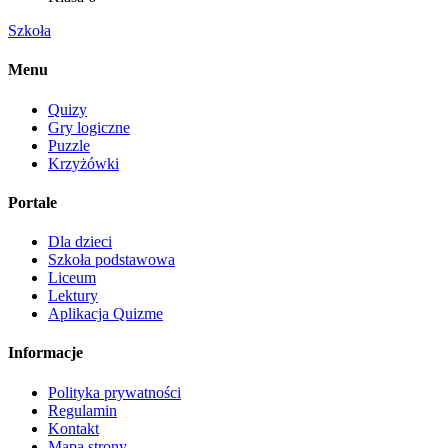
Szkoła
Menu
Quizy
Gry logiczne
Puzzle
Krzyżówki
Portale
Dla dzieci
Szkoła podstawowa
Liceum
Lektury
Aplikacja Quizme
Informacje
Polityka prywatności
Regulamin
Kontakt
Mapa strony