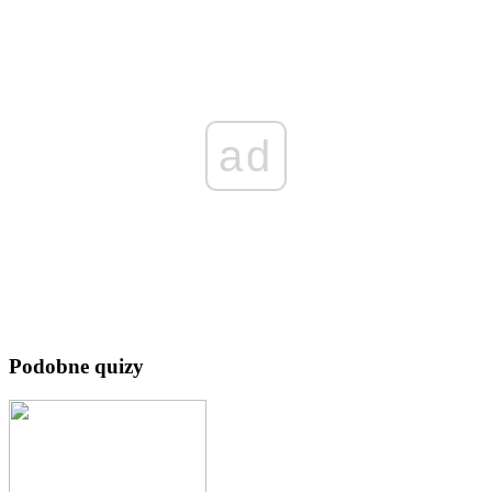
ad
Podobne quizy