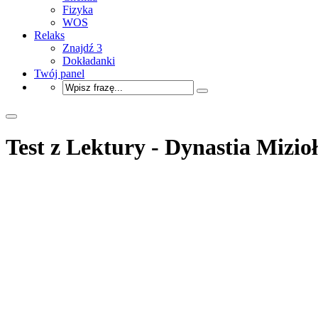
Fizyka
WOS
Relaks
Znajdź 3
Dokładanki
Twój panel
Test z Lektury - Dynastia Mizi