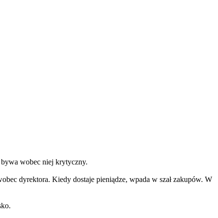
 bywa wobec niej krytyczny.
a wobec dyrektora. Kiedy dostaje pieniądze, wpada w szał zakupów. W
sko.