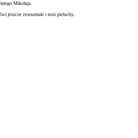
więtego Mikołaja.
i jeszcze zrozumiale i nosi pieluchy.