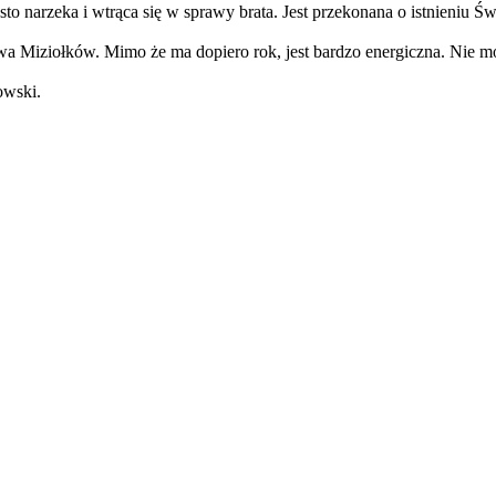
ęsto narzeka i wtrąca się w sprawy brata. Jest przekonana o istnieniu Ś
a Miziołków. Mimo że ma dopiero rok, jest bardzo energiczna. Nie mów
owski.