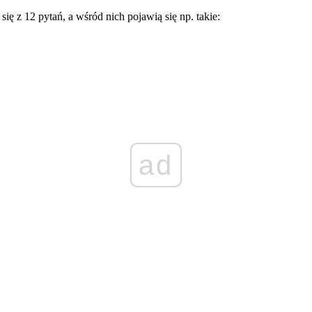
ię z 12 pytań, a wśród nich pojawią się np. takie:
ad