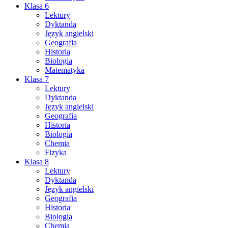
Klasa 6
Lektury
Dyktanda
Język angielski
Geografia
Historia
Biologia
Matematyka
Klasa 7
Lektury
Dyktanda
Język angielski
Geografia
Historia
Biologia
Chemia
Fizyka
Klasa 8
Lektury
Dyktanda
Język angielski
Geografia
Historia
Biologia
Chemia