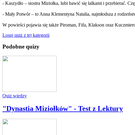
- Kaszydło – siostra Miziołka, lubi bawić się lalkami i przebierać. Cz
- Mały Potwór – to Anna Klementyna Natalia, najmłodsza z rodzeństw
W powieści pojawia się także Piroman, Fifa, Klakson oraz Kuczmier
Losuj quiz z tej kategorii
Podobne quizy
Quiz wiedzy
"Dynastia Miziołków" - Test z Lektury