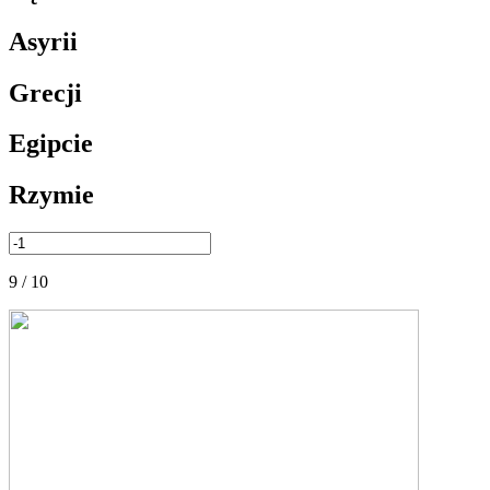
Asyrii
Grecji
Egipcie
Rzymie
9 / 10