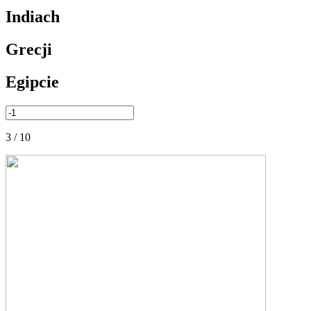
Indiach
Grecji
Egipcie
3 / 10