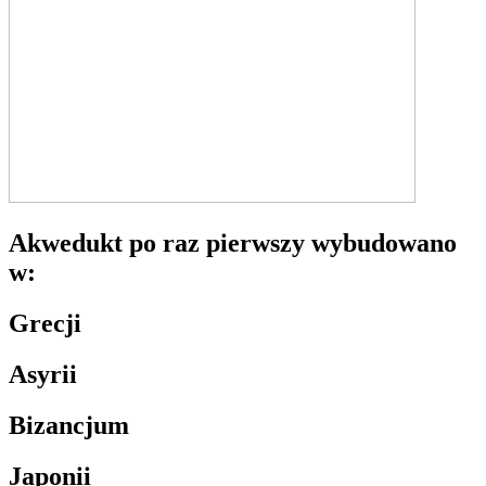
Akwedukt po raz pierwszy wybudowano
w:
Grecji
Asyrii
Bizancjum
Japonii