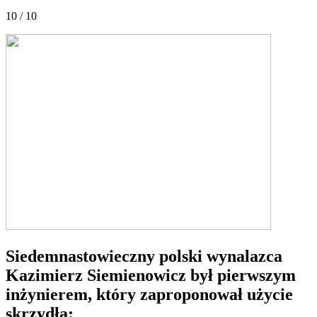
10 / 10
Siedemnastowieczny polski wynalazca
Kazimierz Siemienowicz był pierwszym
inżynierem, który zaproponował użycie
skrzydła: