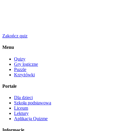
Zakończ quiz
Menu
Quizy
Gry logiczne
Puzzle
Krzyżówki
Portale
Dla dzieci
Szkoła podstawowa
Liceum
Lektury
Aplikacja Quizme
Informacje