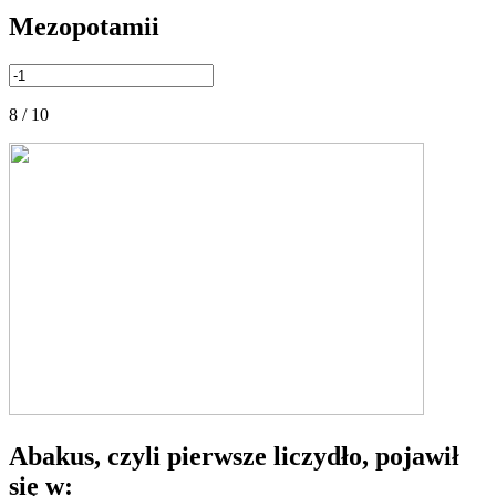
Mezopotamii
8 / 10
Abakus, czyli pierwsze liczydło, pojawił
się w: