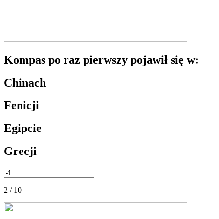
Kompas po raz pierwszy pojawił się w:
Chinach
Fenicji
Egipcie
Grecji
2 / 10