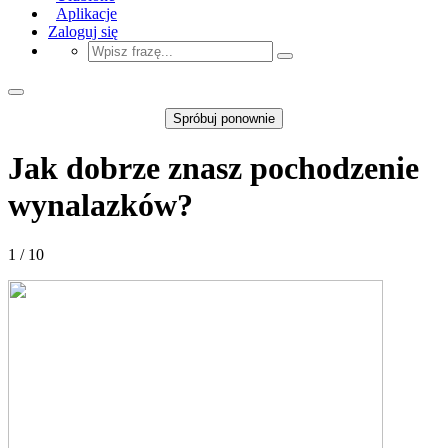
Aplikacje
Zaloguj się
Spróbuj ponownie
Jak dobrze znasz pochodzenie
wynalazków?
1 / 10