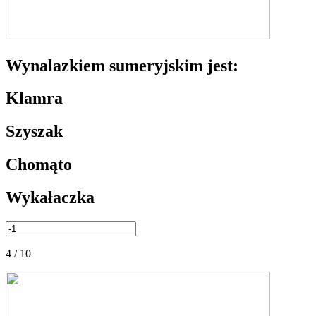
Wynalazkiem sumeryjskim jest:
Klamra
Szyszak
Chomąto
Wykałaczka
4 / 10