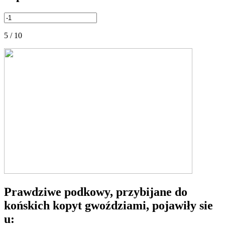
5 / 10
Prawdziwe podkowy, przybijane do
końskich kopyt gwoździami, pojawiły sie
u: