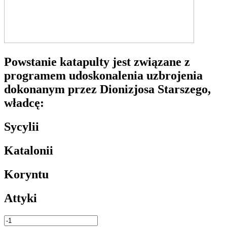
Powstanie katapulty jest związane z
programem udoskonalenia uzbrojenia
dokonanym przez Dionizjosa Starszego,
władcę:
Sycylii
Katalonii
Koryntu
Attyki