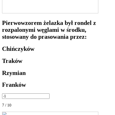
Pierwowzorem żelazka był rondel z
rozpalonymi węglami w środku,
stosowany do prasowania przez:
Chińczyków
Traków
Rzymian
Franków
7 / 10