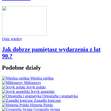
Quiz wiedzy
Jak dobrze pamiętasz wydarzenia z lat
90.?
Podobne działy
Wiedza ogólna
Milionerzy
Język polski
Język angielski
Ortografia i gramatyka
Zagadki logiczne
Historia Polski
Geografia świata