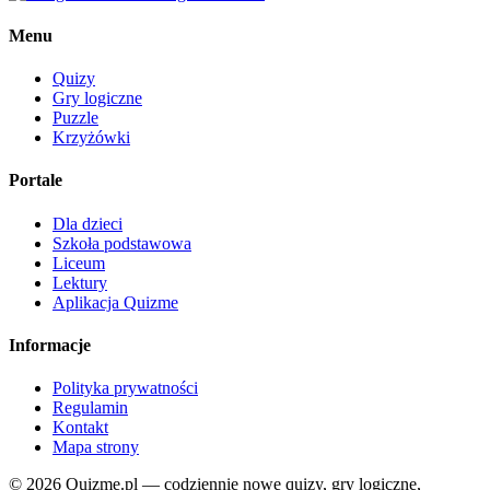
Menu
Quizy
Gry logiczne
Puzzle
Krzyżówki
Portale
Dla dzieci
Szkoła podstawowa
Liceum
Lektury
Aplikacja Quizme
Informacje
Polityka prywatności
Regulamin
Kontakt
Mapa strony
© 2026 Quizme.pl — codziennie nowe quizy, gry logiczne,