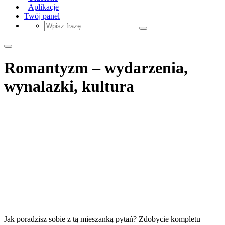
Aplikacje
Twój panel
Romantyzm – wydarzenia,
wynalazki, kultura
Jak poradzisz sobie z tą mieszanką pytań? Zdobycie kompletu