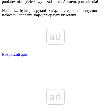
punktów nie będzie łatwym zadaniem. A zatem, powodzenia!
Natkniesz się tutaj na pytania związane z epoką romantyzmu -
twórcami, trendami, najsłynniejszymi utworami...
ad
Rozpocznij quiz
ad