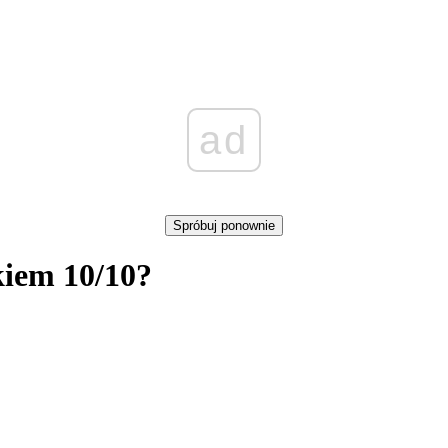
ad
Spróbuj ponownie
kiem 10/10?