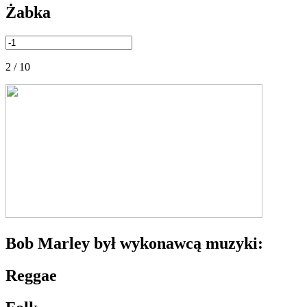
Żabka
2 / 10
Bob Marley był wykonawcą muzyki:
Reggae