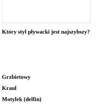
Który styl pływacki jest najszybszy?
Grzbietowy
Kraul
Motylek (delfin)