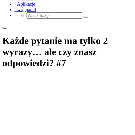
Aplikacje
Twój panel
Każde pytanie ma tylko 2
wyrazy… ale czy znasz
odpowiedzi? #7