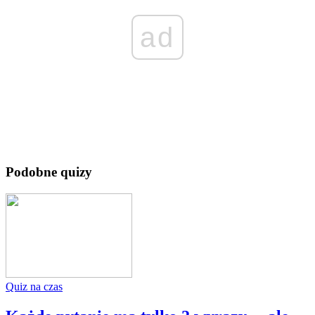
ad
Podobne quizy
Quiz na czas