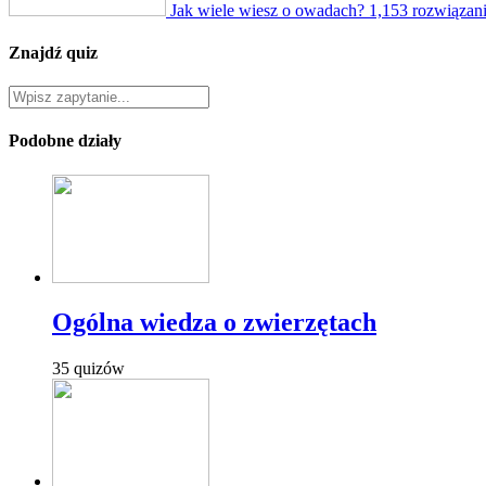
Jak wiele wiesz o owadach?
1,153 rozwiązan
Znajdź quiz
Podobne działy
Ogólna wiedza o zwierzętach
35 quizów