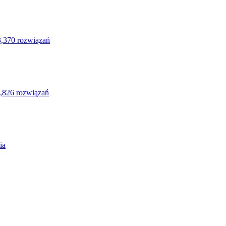
3,370 rozwiązań
,826 rozwiązań
ia