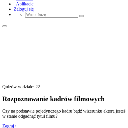
Aplikacje
Zaloguj się
Quizów w dziale: 22
Rozpoznawanie kadrów filmowych
Czy na podstawie pojedynczego kadru bądź wizerunku aktora jesteś
w stanie odgadnąć tytuł filmu?
Zagraj ›