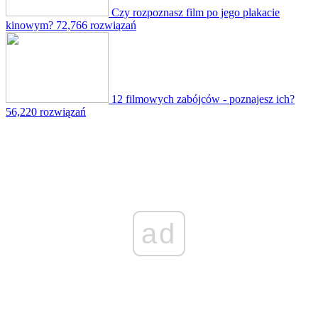
Czy rozpoznasz film po jego plakacie
kinowym?
72,766 rozwiązań
12 filmowych zabójców - poznajesz ich?
56,220 rozwiązań
ad