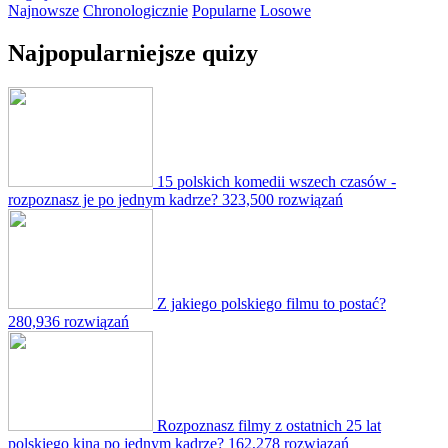
Najnowsze
Chronologicznie
Popularne
Losowe
Najpopularniejsze quizy
15 polskich komedii wszech czasów -
rozpoznasz je po jednym kadrze?
323,500 rozwiązań
Z jakiego polskiego filmu to postać?
280,936 rozwiązań
Rozpoznasz filmy z ostatnich 25 lat
polskiego kina po jednym kadrze?
162,278 rozwiązań