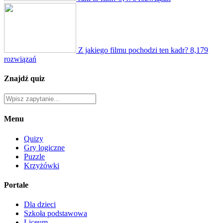
Z jakiego filmu pochodzi ten kadr?
8,179
rozwiązań
Znajdź quiz
Menu
Quizy
Gry logiczne
Puzzle
Krzyżówki
Portale
Dla dzieci
Szkoła podstawowa
Liceum