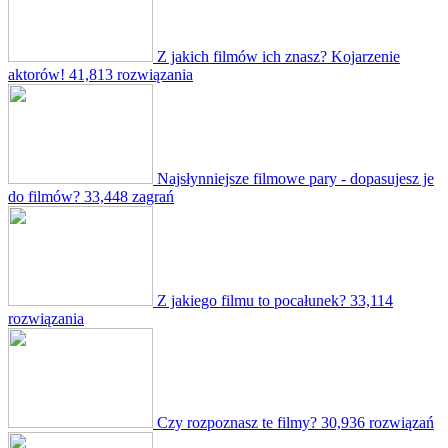
Z jakich filmów ich znasz? Kojarzenie
aktorów!
41,813 rozwiązania
Najsłynniejsze filmowe pary - dopasujesz je
do filmów?
33,448 zagrań
Z jakiego filmu to pocałunek?
33,114
rozwiązania
Czy rozpoznasz te filmy?
30,936 rozwiązań