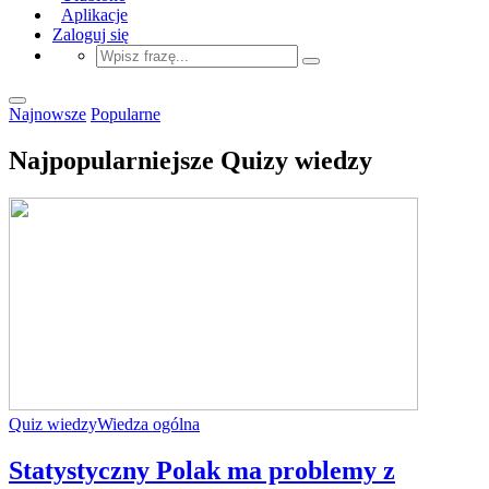
Aplikacje
Zaloguj się
Najnowsze
Popularne
Najpopularniejsze Quizy wiedzy
Quiz wiedzy
Wiedza ogólna
Statystyczny Polak ma problemy z