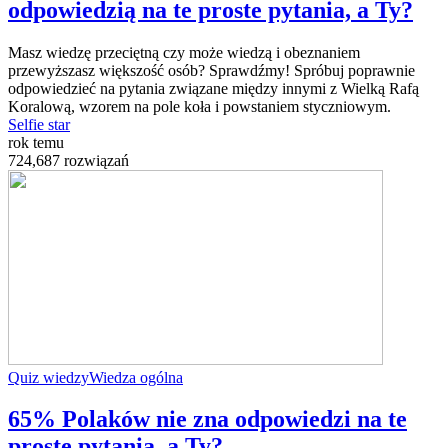
odpowiedzią na te proste pytania, a Ty?
Masz wiedzę przeciętną czy może wiedzą i obeznaniem
przewyższasz większość osób? Sprawdźmy! Spróbuj poprawnie
odpowiedzieć na pytania związane między innymi z Wielką Rafą
Koralową, wzorem na pole koła i powstaniem styczniowym.
Selfie star
rok temu
724,687 rozwiązań
Quiz wiedzy
Wiedza ogólna
65% Polaków nie zna odpowiedzi na te
proste pytania, a Ty?