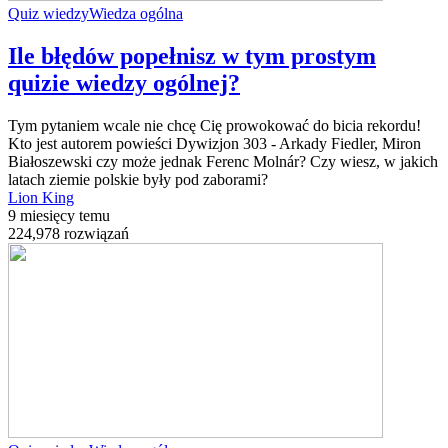
Quiz wiedzy
Wiedza ogólna
Ile błędów popełnisz w tym prostym
quizie wiedzy ogólnej?
Tym pytaniem wcale nie chcę Cię prowokować do bicia rekordu!
Kto jest autorem powieści Dywizjon 303 - Arkady Fiedler, Miron
Białoszewski czy może jednak Ferenc Molnár? Czy wiesz, w jakich
latach ziemie polskie były pod zaborami?
Lion King
9 miesięcy temu
224,978 rozwiązań