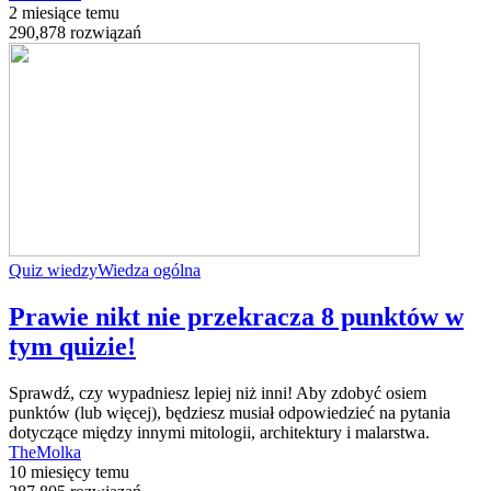
2 miesiące temu
290,878 rozwiązań
Quiz wiedzy
Wiedza ogólna
Prawie nikt nie przekracza 8 punktów w
tym quizie!
Sprawdź, czy wypadniesz lepiej niż inni! Aby zdobyć osiem
punktów (lub więcej), będziesz musiał odpowiedzieć na pytania
dotyczące między innymi mitologii, architektury i malarstwa.
TheMolka
10 miesięcy temu