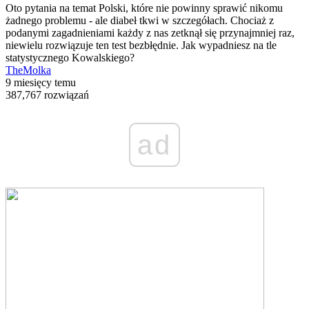
Oto pytania na temat Polski, które nie powinny sprawić nikomu
żadnego problemu - ale diabeł tkwi w szczegółach. Chociaż z
podanymi zagadnieniami każdy z nas zetknął się przynajmniej raz,
niewielu rozwiązuje ten test bezbłędnie. Jak wypadniesz na tle
statystycznego Kowalskiego?
TheMolka
9 miesięcy temu
387,767 rozwiązań
ad