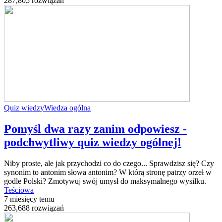
287,805 rozwiązań
Quiz wiedzy
Wiedza ogólna
Pomyśl dwa razy zanim odpowiesz -
podchwytliwy quiz wiedzy ogólnej!
Niby proste, ale jak przychodzi co do czego... Sprawdzisz się? Czy
synonim to antonim słowa antonim? W którą stronę patrzy orzeł w
godle Polski? Zmotywuj swój umysł do maksymalnego wysiłku.
Teściowa
7 miesięcy temu
263,688 rozwiązań