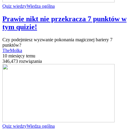
Quiz wiedzy
Wiedza ogólna
Prawie nikt nie przekracza 7 punktów w
tym quizie!
Czy podejmiesz wyzwanie pokonania magicznej bariery 7
punktów?
TheMolka
10 miesięcy temu
346,473 rozwiązania
Quiz wiedzy
Wiedza ogólna