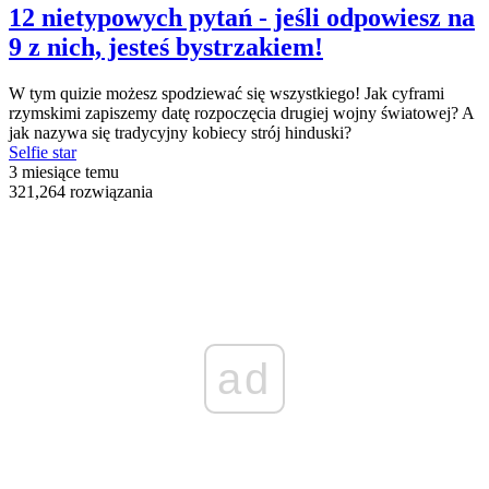
12 nietypowych pytań - jeśli odpowiesz na
9 z nich, jesteś bystrzakiem!
W tym quizie możesz spodziewać się wszystkiego! Jak cyframi
rzymskimi zapiszemy datę rozpoczęcia drugiej wojny światowej? A
jak nazywa się tradycyjny kobiecy strój hinduski?
Selfie star
3 miesiące temu
321,264 rozwiązania
ad