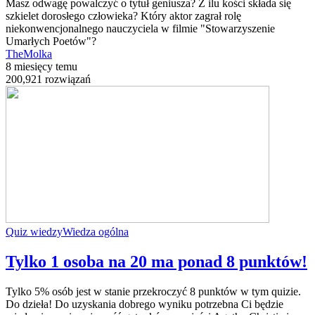
Masz odwagę powalczyć o tytuł geniusza? Z ilu kości składa się
szkielet dorosłego człowieka? Który aktor zagrał rolę
niekonwencjonalnego nauczyciela w filmie "Stowarzyszenie
Umarłych Poetów"?
TheMolka
8 miesięcy temu
200,921 rozwiązań
Quiz wiedzy
Wiedza ogólna
Tylko 1 osoba na 20 ma ponad 8 punktów!
Tylko 5% osób jest w stanie przekroczyć 8 punktów w tym quizie.
Do dzieła! Do uzyskania dobrego wyniku potrzebna Ci będzie