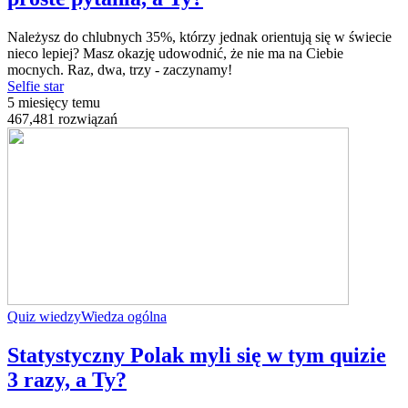
Należysz do chlubnych 35%, którzy jednak orientują się w świecie
nieco lepiej? Masz okazję udowodnić, że nie ma na Ciebie
mocnych. Raz, dwa, trzy - zaczynamy!
Selfie star
5 miesięcy temu
467,481 rozwiązań
Quiz wiedzy
Wiedza ogólna
Statystyczny Polak myli się w tym quizie
3 razy, a Ty?