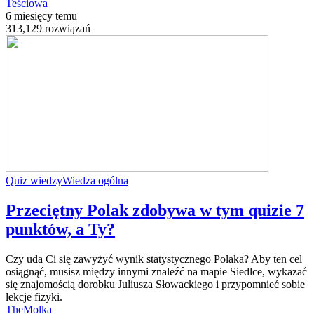
Teściowa
6 miesięcy temu
313,129 rozwiązań
Quiz wiedzy
Wiedza ogólna
Przeciętny Polak zdobywa w tym quizie 7
punktów, a Ty?
Czy uda Ci się zawyżyć wynik statystycznego Polaka? Aby ten cel
osiągnąć, musisz między innymi znaleźć na mapie Siedlce, wykazać
się znajomością dorobku Juliusza Słowackiego i przypomnieć sobie
lekcje fizyki.
TheMolka