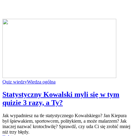
Quiz wiedzy
Wiedza ogólna
Statystyczny Kowalski myli się w tym
quizie 3 razy, a Ty?
Jak wypadniesz na tle statystycznego Kowalskiego? Jan Kiepura
był śpiewakiem, sportowcem, politykiem, a może malarzem? Jak
inaczej nazwać krotochwilę? Sprawdź, czy uda Ci się zrobić mniej
niż trzy błędy.