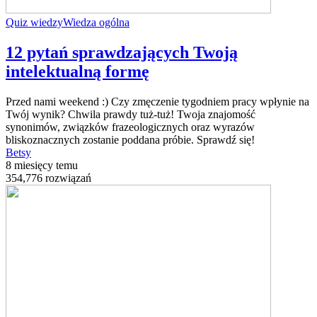
Quiz wiedzy
Wiedza ogólna
12 pytań sprawdzających Twoją
intelektualną formę
Przed nami weekend :) Czy zmęczenie tygodniem pracy wpłynie na
Twój wynik? Chwila prawdy tuż-tuż! Twoja znajomość
synonimów, związków frazeologicznych oraz wyrazów
bliskoznacznych zostanie poddana próbie. Sprawdź się!
Betsy
8 miesięcy temu
354,776 rozwiązań