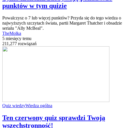
punktów w tym quizie
Powalczysz o 7 lub więcej punktów? Przyda się do tego wiedza o
najwyższych szczytach świata, partii Margaret Thatcher i obsadzie
serialu "Ally McBeal".
TheMolka
5 miesięcy temu
211,277 rozwiązań
Quiz wiedzy
Wiedza ogólna
Ten czerwony quiz sprawdzi Twoją
wszechstronność!