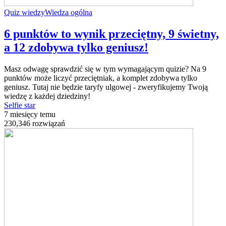
Quiz wiedzy
Wiedza ogólna
6 punktów to wynik przeciętny, 9 świetny,
a 12 zdobywa tylko geniusz!
Masz odwagę sprawdzić się w tym wymagającym quizie? Na 9
punktów może liczyć przeciętniak, a komplet zdobywa tylko
geniusz. Tutaj nie będzie taryfy ulgowej - zweryfikujemy Twoją
wiedzę z każdej dziedziny!
Selfie star
7 miesięcy temu
230,346 rozwiązań