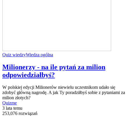
Quiz wiedzy
Wiedza ogólna
Milionerzy - na ile pytań za milion
odpowiedziałbyś?
W polskiej edycji Milionerów niewielu uczestnikom udało się
zdobyć główną nagrodę. A jak Ty poradziłbyś sobie z pytaniami za
milion złotych?
Quizme
3 lata temu
253,076 rozwiązań