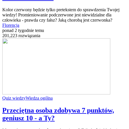
Kolor czerwony będzie tylko pretekstem do sprawdzenia Twojej
wiedzy! Promieniowanie podczerwone jest niewidzialne dla
człowieka - prawda czy fałsz? Jaką chorobą jest czerwonka?
Florencja
ponad 2 tygodnie temu
201,223 rozwiązania
Quiz wiedzy
Wiedza ogólna
Przeciętna osoba zdobywa 7 punktów,
geniusz 10 - a Ty?