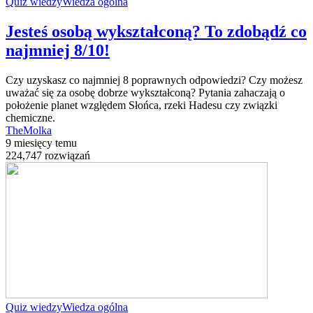
Quiz wiedzy
Wiedza ogólna
Jesteś osobą wykształconą? To zdobądź co
najmniej 8/10!
Czy uzyskasz co najmniej 8 poprawnych odpowiedzi? Czy możesz
uważać się za osobę dobrze wykształconą? Pytania zahaczają o
położenie planet względem Słońca, rzeki Hadesu czy związki
chemiczne.
TheMolka
9 miesięcy temu
224,747 rozwiązań
Quiz wiedzy
Wiedza ogólna