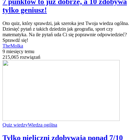
7 punktów to już dobrze, a 10 zdobywa
tylko geniusz!
Oto quiz, który sprawdzi, jak szeroka jest Twoja wiedza ogólna.
Dziesięć pytań z takich dziedzin jak geografia, sport czy
matematyka. Na ile pytań uda Ci się poprawnie odpowiedzieć?
Sprawdź się!
TheMolka
9 miesięcy temu
215,065 rozwiązań
Quiz wiedzy
Wiedza ogólna
Tylko nieliczni zdobywają ponad 7/10