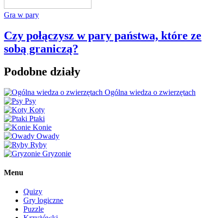
Gra w pary
Czy połączysz w pary państwa, które ze
sobą graniczą?
Podobne działy
Ogólna wiedza o zwierzętach
Psy
Koty
Ptaki
Konie
Owady
Ryby
Gryzonie
Menu
Quizy
Gry logiczne
Puzzle
Krzyżówki