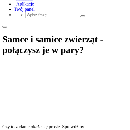
Aplikacje
Twój panel
Samce i samice zwierząt -
połączysz je w pary?
Czy to zadanie okaże się proste. Sprawdźmy!