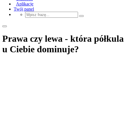
Aplikacje
Twój panel
Prawa czy lewa - która półkula
u Ciebie dominuje?