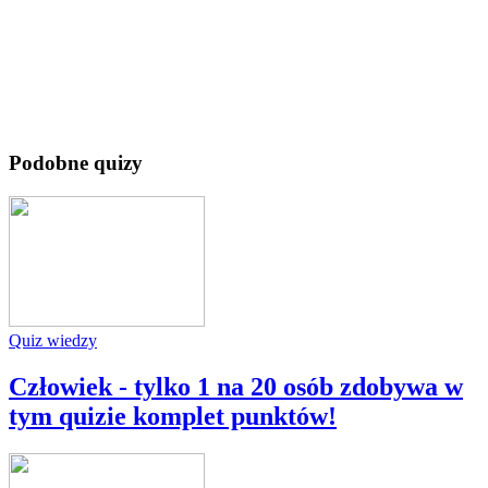
Podobne quizy
Quiz wiedzy
Człowiek - tylko 1 na 20 osób zdobywa w
tym quizie komplet punktów!