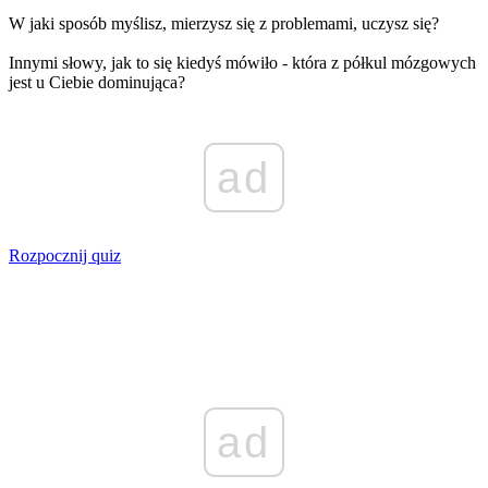
W jaki sposób myślisz, mierzysz się z problemami, uczysz się?
Innymi słowy, jak to się kiedyś mówiło - która z półkul mózgowych
jest u Ciebie dominująca?
ad
Rozpocznij quiz
ad