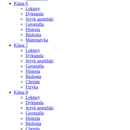
Klasa 6
Lektury
Dyktanda
Język angielski
Geografia
Historia
Biologia
Matematyka
Klasa 7
Lektury
Dyktanda
Język angielski
Geografia
Historia
Biologia
Chemia
Fizyka
Klasa 8
Lektury
Dyktanda
Język angielski
Geografia
Historia
Biologia
Chemia