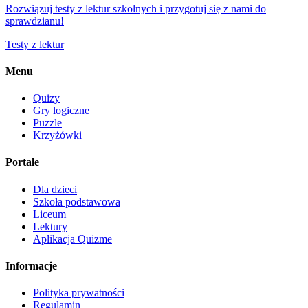
Rozwiązuj testy z lektur szkolnych i przygotuj się z nami do
sprawdzianu!
Testy z lektur
Menu
Quizy
Gry logiczne
Puzzle
Krzyżówki
Portale
Dla dzieci
Szkoła podstawowa
Liceum
Lektury
Aplikacja Quizme
Informacje
Polityka prywatności
Regulamin