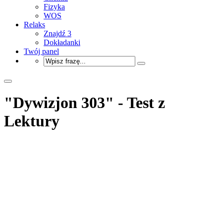
Fizyka
WOS
Relaks
Znajdź 3
Dokładanki
Twój panel
"Dywizjon 303" - Test z
Lektury