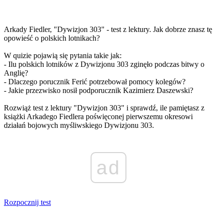
Arkady Fiedler, "Dywizjon 303" - test z lektury. Jak dobrze znasz tę
opowieść o polskich lotnikach?
W quizie pojawią się pytania takie jak:
- Ilu polskich lotników z Dywizjonu 303 zginęło podczas bitwy o
Anglię?
- Dlaczego porucznik Ferić potrzebował pomocy kolegów?
- Jakie przezwisko nosił podporucznik Kazimierz Daszewski?
Rozwiąż test z lektury "Dywizjon 303" i sprawdź, ile pamiętasz z
książki Arkadego Fiedlera poświęconej pierwszemu okresowi
działań bojowych myśliwskiego Dywizjonu 303.
ad
Rozpocznij test