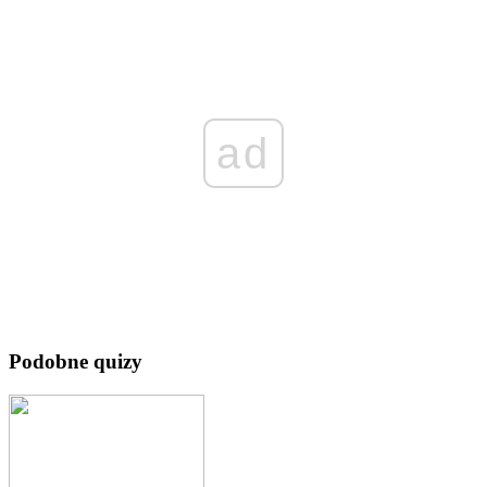
ad
Podobne quizy