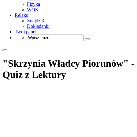
Fizyka
WOS
Relaks
Znajdź 3
Dokładanki
Twój panel
"Skrzynia Władcy Piorunów" -
Quiz z Lektury