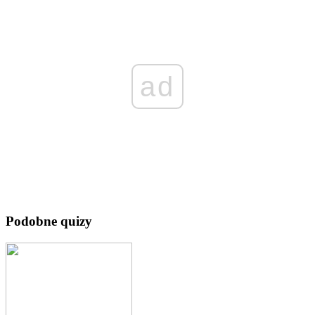
ad
Podobne quizy