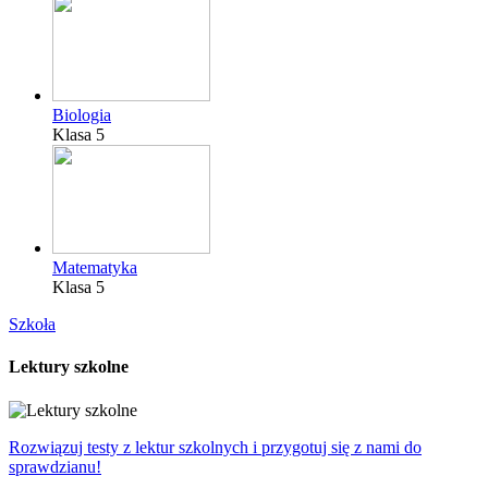
Biologia
Klasa 5
Matematyka
Klasa 5
Szkoła
Lektury szkolne
Rozwiązuj testy z lektur szkolnych i przygotuj się z nami do
sprawdzianu!