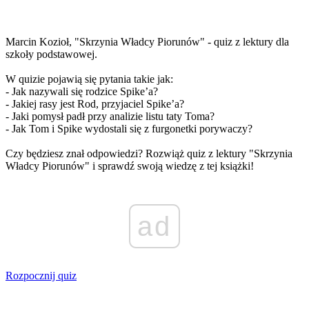
Marcin Kozioł, "Skrzynia Władcy Piorunów" - quiz z lektury dla
szkoły podstawowej.
W quizie pojawią się pytania takie jak:
- Jak nazywali się rodzice Spike’a?
- Jakiej rasy jest Rod, przyjaciel Spike’a?
- Jaki pomysł padł przy analizie listu taty Toma?
- Jak Tom i Spike wydostali się z furgonetki porywaczy?
Czy będziesz znał odpowiedzi? Rozwiąż quiz z lektury "Skrzynia
Władcy Piorunów" i sprawdź swoją wiedzę z tej książki!
ad
Rozpocznij quiz