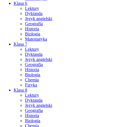
Klasa 6
Lektury
Dyktanda
Język angielski
Geografia
Historia
Biologia
Matematyka
Klasa 7
Lektury
Dyktanda
Język angielski
Geografia
Historia
Biologia
Chemia
Fizyka
Klasa 8
Lektury
Dyktanda
Język angielski
Geografia
Historia
Biologia
Chemia