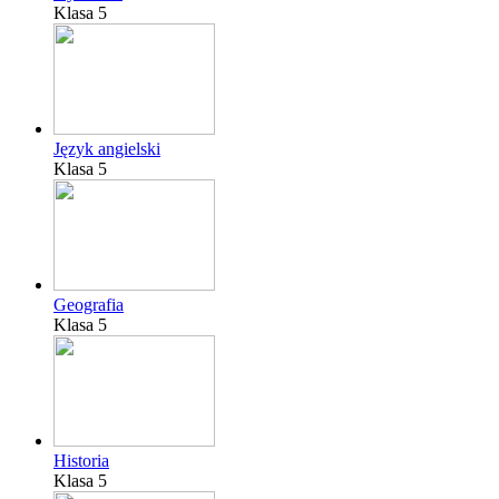
Klasa 5
Język angielski
Klasa 5
Geografia
Klasa 5
Historia
Klasa 5