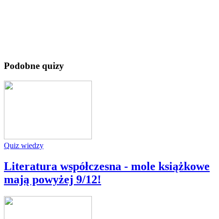
Podobne quizy
Quiz wiedzy
Literatura współczesna - mole książkowe
mają powyżej 9/12!