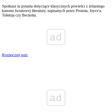
Spotkasz tu pytania dotyczące klasycznych powieści z żelaznego
kanonu światowej literatury, napisanych przez Prousta, Joyce'a,
Tołstoja czy Becketta.
ad
Rozpocznij quiz
ad