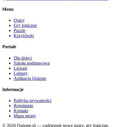
Menu
Quizy
Gry logiczne
Puzzle
Krzyżówki
Portale
Dla dzieci
Szkoła podstawowa
Liceum
Lektury
Aplikacja Quizme
Informacje
Polityka prywatności
Regulamin
Kontakt
Mapa strony
© 2026 Quizme.pl — codziennie nowe quizy, gry logiczne,