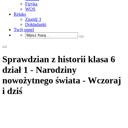
Fizyka
WOS
Relaks
Znajdź 3
Dokładanki
Twój panel
Sprawdzian z historii klasa 6
dział 1 - Narodziny
nowożytnego świata - Wczoraj
i dziś