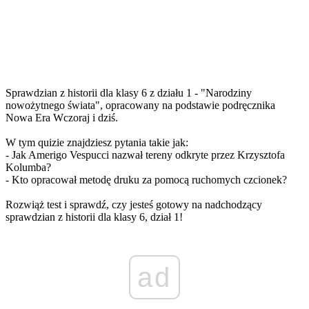
Sprawdzian z historii dla klasy 6 z działu 1 - "Narodziny
nowożytnego świata", opracowany na podstawie podręcznika
Nowa Era Wczoraj i dziś.
W tym quizie znajdziesz pytania takie jak:
- Jak Amerigo Vespucci nazwał tereny odkryte przez Krzysztofa
Kolumba?
- Kto opracował metodę druku za pomocą ruchomych czcionek?
Rozwiąż test i sprawdź, czy jesteś gotowy na nadchodzący
sprawdzian z historii dla klasy 6, dział 1!
ad