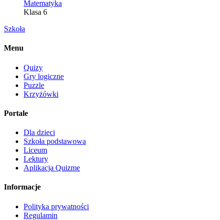
Matematyka
Klasa 6
Szkoła
Menu
Quizy
Gry logiczne
Puzzle
Krzyżówki
Portale
Dla dzieci
Szkoła podstawowa
Liceum
Lektury
Aplikacja Quizme
Informacje
Polityka prywatności
Regulamin