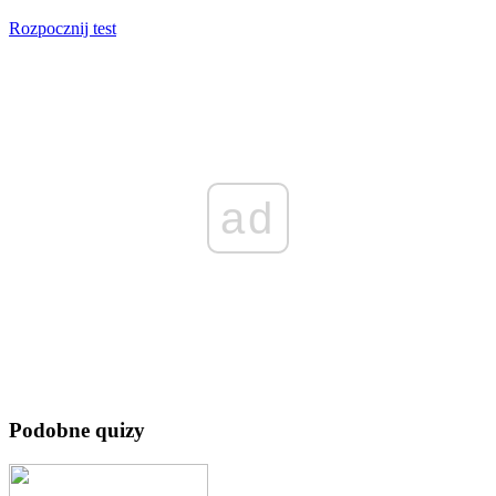
Rozpocznij test
ad
Podobne quizy