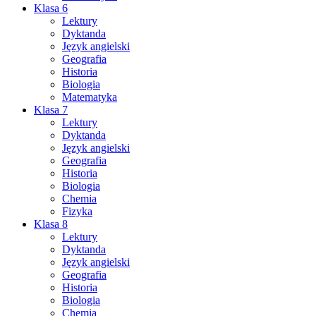
Klasa 6
Lektury
Dyktanda
Język angielski
Geografia
Historia
Biologia
Matematyka
Klasa 7
Lektury
Dyktanda
Język angielski
Geografia
Historia
Biologia
Chemia
Fizyka
Klasa 8
Lektury
Dyktanda
Język angielski
Geografia
Historia
Biologia
Chemia