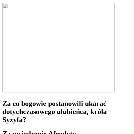
Za co bogowie postanowili ukarać
dotychczasowego ulubieńca, króla
Syzyfa?
Za uwiedzenie Afrodyty