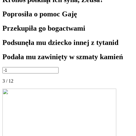
Poprosiła o pomoc Gaję
Przekupiła go bogactwami
Podsunęła mu dziecko innej z tytanid
Podała mu zawinięty w szmaty kamień
3 / 12