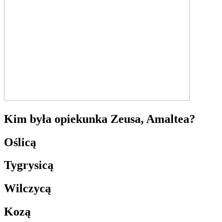
Kim była opiekunka Zeusa, Amaltea?
Oślicą
Tygrysicą
Wilczycą
Kozą