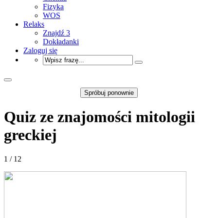
Fizyka
WOS
Relaks
Znajdź 3
Dokładanki
Zaloguj się
Spróbuj ponownie
Quiz ze znajomości mitologii
greckiej
1 / 12