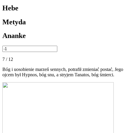
Hebe
Metyda
Ananke
7 / 12
Bóg i uosobienie marzeń sennych, potrafił zmieniać postać, Jego
ojcem był Hypnos, bóg snu, a stryjem Tanatos, bóg śmierci.