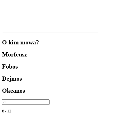
O kim mowa?
Morfeusz
Fobos
Dejmos
Okeanos
8 / 12