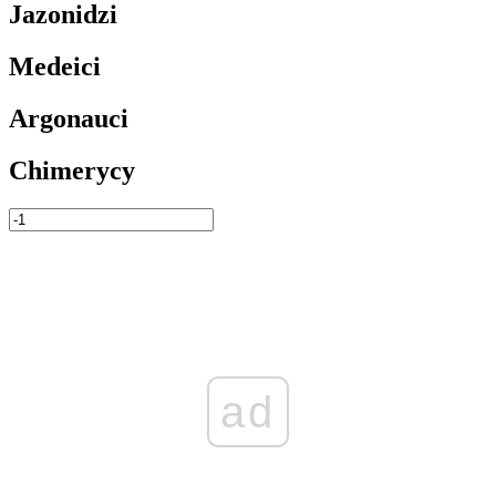
Jazonidzi
Medeici
Argonauci
Chimerycy
ad