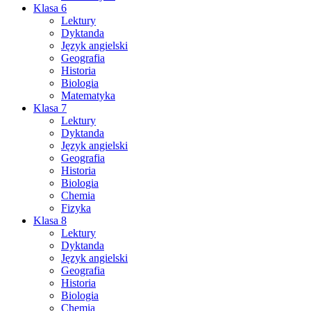
Klasa 6
Lektury
Dyktanda
Język angielski
Geografia
Historia
Biologia
Matematyka
Klasa 7
Lektury
Dyktanda
Język angielski
Geografia
Historia
Biologia
Chemia
Fizyka
Klasa 8
Lektury
Dyktanda
Język angielski
Geografia
Historia
Biologia
Chemia