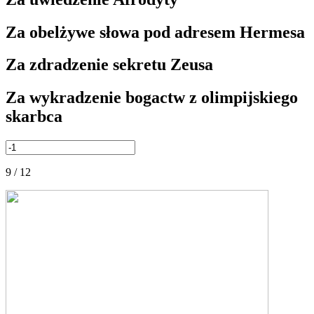
Za obelżywe słowa pod adresem Hermesa
Za zdradzenie sekretu Zeusa
Za wykradzenie bogactw z olimpijskiego
skarbca
9 / 12