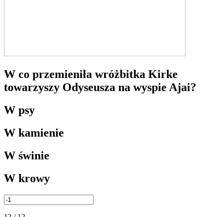
W co przemieniła wróżbitka Kirke
towarzyszy Odyseusza na wyspie Ajai?
W psy
W kamienie
W świnie
W krowy
12 / 12