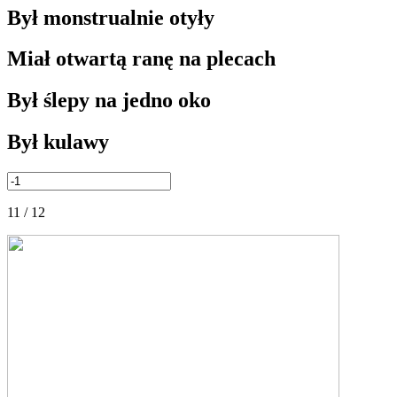
Był monstrualnie otyły
Miał otwartą ranę na plecach
Był ślepy na jedno oko
Był kulawy
11 / 12