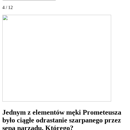
4 / 12
Jednym z elementów męki Prometeusza
było ciągłe odrastanie szarpanego przez
sępa narządu. Którego?