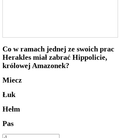
Co w ramach jednej ze swoich prac
Herakles miał zabrać Hippolicie,
królowej Amazonek?
Miecz
Łuk
Hełm
Pas