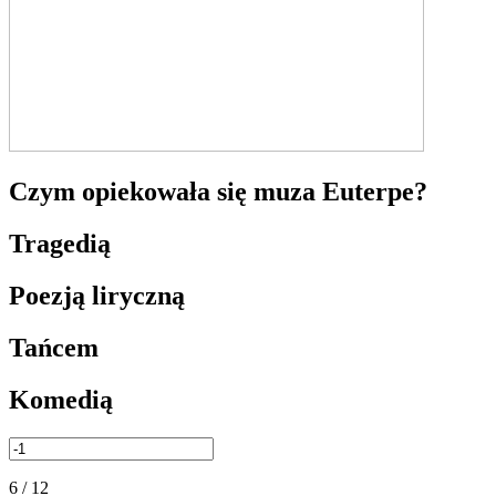
Czym opiekowała się muza Euterpe?
Tragedią
Poezją liryczną
Tańcem
Komedią
6 / 12