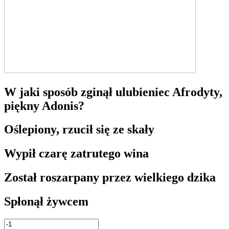
W jaki sposób zginął ulubieniec Afrodyty,
piękny Adonis?
Oślepiony, rzucił się ze skały
Wypił czarę zatrutego wina
Został roszarpany przez wielkiego dzika
Spłonął żywcem