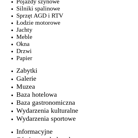
Pojazdy szynowe
Silniki spalinowe
Sprzęt AGD i RTV
Łodzie motorowe
Jachty
Meble
Okna
Drzwi
Papier
Zabytki
Galerie
Muzea
Baza hotelowa
Baza gastronomiczna
Wydarzenia kulturalne
Wydarzenia sportowe
Informacyjne