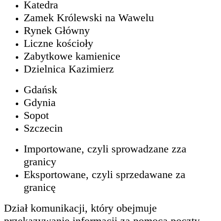
Katedra
Zamek Królewski na Wawelu
Rynek Główny
Liczne kościoły
Zabytkowe kamienice
Dzielnica Kazimierz
Gdańsk
Gdynia
Sopot
Szczecin
Importowane, czyli sprowadzane zza
granicy
Eksportowane, czyli sprzedawane za
granicę
Dział komunikacji, który obejmuje
przekazywanie informacji za pomocą poczty,