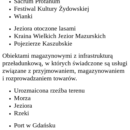
Sacrum Profanum
Festiwal Kultury Żydowskiej
Wianki
Jeziora otoczone lasami
Kraina Wielkich Jezior Mazurskich
Pojezierze Kaszubskie
Obiektami magazynowymi z infrastrukturą
przeładunkową, w których świadczone są usługi
związane z przyjmowaniem, magazynowaniem
i rozprowadzaniem towarów.
Urozmaicona rzeźba terenu
Morza
Jeziora
Rzeki
Port w Gdańsku