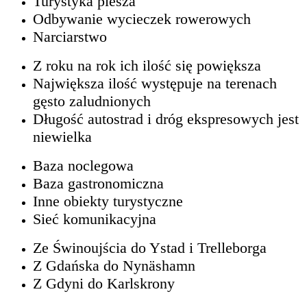
Turystyka piesza
Odbywanie wycieczek rowerowych
Narciarstwo
Z roku na rok ich ilość się powiększa
Największa ilość występuje na terenach
gęsto zaludnionych
Długość autostrad i dróg ekspresowych jest
niewielka
Baza noclegowa
Baza gastronomiczna
Inne obiekty turystyczne
Sieć komunikacyjna
Ze Świnoujścia do Ystad i Trelleborga
Z Gdańska do Nynäshamn
Z Gdyni do Karlskrony