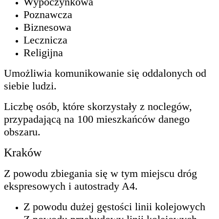
Wypoczynkowa
Poznawcza
Biznesowa
Lecznicza
Religijna
Umożliwia komunikowanie się oddalonych od
siebie ludzi.
Liczbę osób, które skorzystały z noclegów,
przypadającą na 100 mieszkańców danego
obszaru.
Kraków
Z powodu zbiegania się w tym miejscu dróg
ekspresowych i autostrady A4.
Z powodu dużej gęstości linii kolejowych