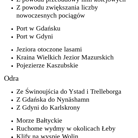
Z powodu zwiększania liczby
nowoczesnych pociągów
Port w Gdańsku
Port w Gdyni
Jeziora otoczone lasami
Kraina Wielkich Jezior Mazurskich
Pojezierze Kaszubskie
Odra
Ze Świnoujścia do Ystad i Trelleborga
Z Gdańska do Nynäshamn
Z Gdyni do Karlskrony
Morze Bałtyckie
Ruchome wydmy w okolicach Łeby
Klify na wyspie Wolin