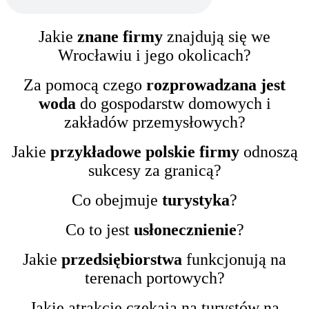
Jakie
znane firmy
znajdują się we
Wrocławiu i jego okolicach?
Za pomocą czego
rozprowadzana jest
woda
do gospodarstw domowych i
zakładów przemysłowych?
Jakie
przykładowe polskie firmy
odnoszą
sukcesy za granicą?
Co obejmuje
turystyka
?
Co to jest
usłonecznienie
?
Jakie
przedsiębiorstwa
funkcjonują na
terenach portowych?
Jakie atrakcje czekają na turystów na