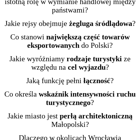
istotną rolę w wymianie handlowej między
państwami?
Jakie rejsy obejmuje
żegluga śródlądowa
?
Co stanowi
największą część towarów
eksportowanych
do Polski?
Jakie wyróżniamy
rodzaje turystyki
ze
względu na
cel wyjazdu
?
Jaką funkcję pełni
łączność
?
Co określa
wskaźnik intensywności ruchu
turystycznego
?
Jakie miasto jest
perłą architektoniczną
Małopolski?
Dlaczego w okolicach Wrocławia