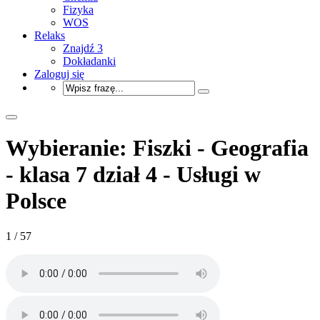
Fizyka
WOS
Relaks
Znajdź 3
Dokładanki
Zaloguj się
Wybieranie: Fiszki - Geografia
- klasa 7 dział 4 - Usługi w
Polsce
1 / 57