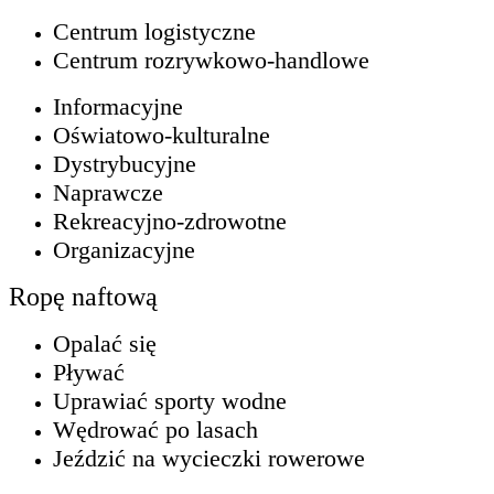
Centrum logistyczne
Centrum rozrywkowo-handlowe
Informacyjne
Oświatowo-kulturalne
Dystrybucyjne
Naprawcze
Rekreacyjno-zdrowotne
Organizacyjne
Ropę naftową
Opalać się
Pływać
Uprawiać sporty wodne
Wędrować po lasach
Jeździć na wycieczki rowerowe