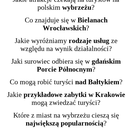
polskim
wybrzeżu
?
Co znajduje się w
Bielanach
Wrocławskich
?
Jakie wyróżniamy
rodzaje usług
ze
względu na wynik działalności?
Jaki surowiec odbiera się w
gdańskim
Porcie Północnym
?
Co mogą robić turyści
nad Bałtykiem
?
Jakie
przykładowe zabytki w Krakowie
mogą zwiedzać turyści?
Które z miast na wybrzeżu cieszą się
największą popularnością
?