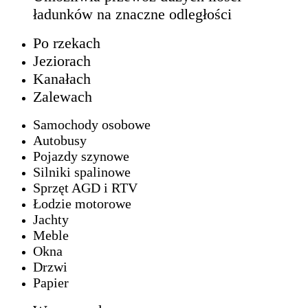
ładunków na znaczne odległości
Po rzekach
Jeziorach
Kanałach
Zalewach
Samochody osobowe
Autobusy
Pojazdy szynowe
Silniki spalinowe
Sprzęt AGD i RTV
Łodzie motorowe
Jachty
Meble
Okna
Drzwi
Papier