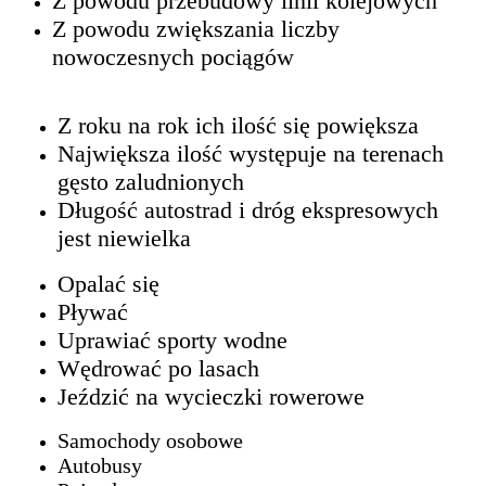
Z powodu przebudowy linii kolejowych
Z powodu zwiększania liczby
nowoczesnych pociągów
Z roku na rok ich ilość się powiększa
Największa ilość występuje na terenach
gęsto zaludnionych
Długość autostrad i dróg ekspresowych
jest niewielka
Opalać się
Pływać
Uprawiać sporty wodne
Wędrować po lasach
Jeździć na wycieczki rowerowe
Samochody osobowe
Autobusy