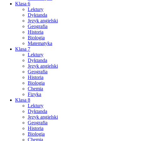
Klasa 6
Lektury
Dyktanda
Język angielski
Geografia
Historia
Biologia
Matematyka
Klasa 7
Lektury
Dyktanda
Język angielski
Geografia
Historia
Biologia
Chemia
Fizyka
Klasa 8
Lektury
Dyktanda
Język angielski
Geografia
Historia
Biologia
Chemia