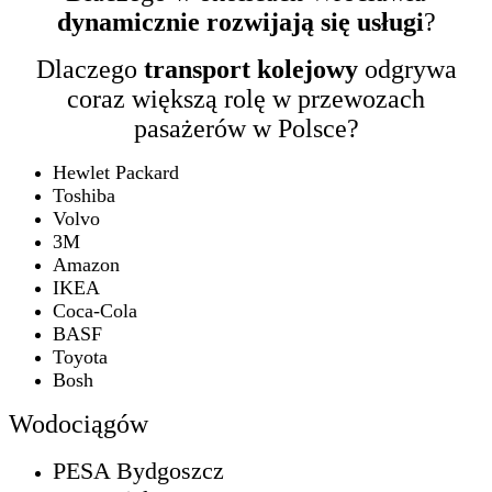
dynamicznie rozwijają się usługi
?
Dlaczego
transport kolejowy
odgrywa
coraz większą rolę w przewozach
pasażerów w Polsce?
Hewlet Packard
Toshiba
Volvo
3M
Amazon
IKEA
Coca-Cola
BASF
Toyota
Bosh
Wodociągów
PESA Bydgoszcz