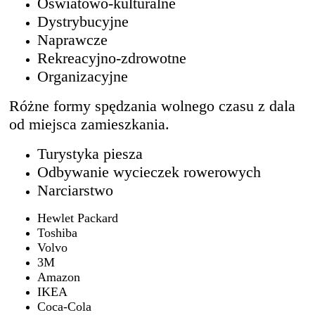
Oświatowo-kulturalne
Dystrybucyjne
Naprawcze
Rekreacyjno-zdrowotne
Organizacyjne
Różne formy spędzania wolnego czasu z dala
od miejsca zamieszkania.
Turystyka piesza
Odbywanie wycieczek rowerowych
Narciarstwo
Hewlet Packard
Toshiba
Volvo
3M
Amazon
IKEA
Coca-Cola