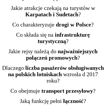
Jakie atrakcje czekają na turystów w
Karpatach i Sudetach
?
Co charakteryzuje
drogi w Polsce
?
Co składa się na
infrastrukturę
turystyczną
?
Jakie rejsy należą do
najważniejszych
połączeń promowych
?
Dlaczego
liczba pasażerów obsługiwanych
na polskich lotniskach
wzrosła d 2017
roku?
Co obejmuje
transport przesyłowy
?
Jaką funkcję pełni
łączność
?