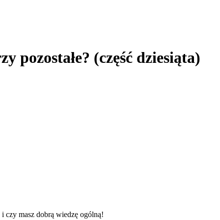
y pozostałe? (część dziesiąta)
ń i czy masz dobrą wiedzę ogólną!