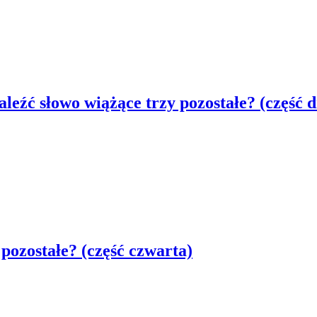
eźć słowo wiążące trzy pozostałe? (część 
pozostałe? (część czwarta)