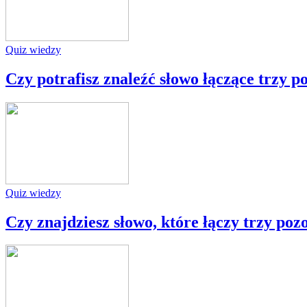
Quiz wiedzy
Czy potrafisz znaleźć słowo łączące trzy p
Quiz wiedzy
Czy znajdziesz słowo, które łączy trzy poz