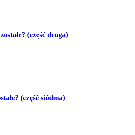
ozostałe? (część druga)
ostałe? (część siódma)