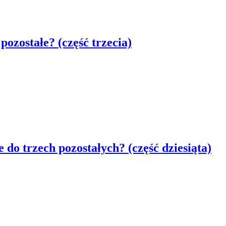
pozostałe? (część trzecia)
 do trzech pozostałych? (część dziesiąta)