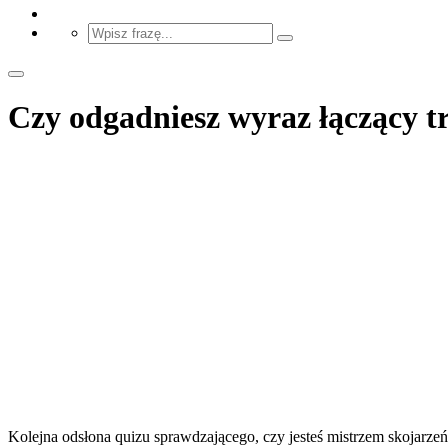
Czy odgadniesz wyraz łączący trz
Kolejna odsłona quizu sprawdzającego, czy jesteś mistrzem skojarze