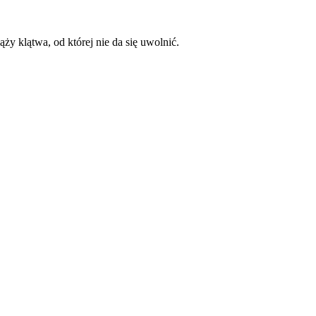
ży klątwa, od której nie da się uwolnić.