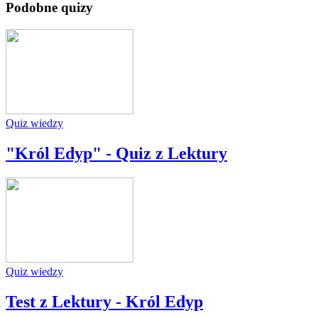
Podobne quizy
Quiz wiedzy
"Król Edyp" - Quiz z Lektury
Quiz wiedzy
Test z Lektury - Król Edyp