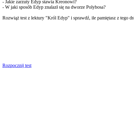
- Jakie zarzuty Edyp stawia Kreonowi?
- W jaki sposób Edyp znalazł się na dworze Polybosa?
Rozwiąż test z lektury "Król Edyp" i sprawdź, ile pamiętasz z tego d
Rozpocznij test