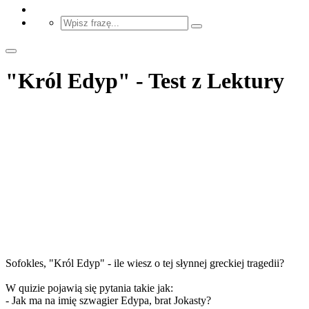
"Król Edyp" - Test z Lektury
Sofokles, "Król Edyp" - ile wiesz o tej słynnej greckiej tragedii?
W quizie pojawią się pytania takie jak:
- Jak ma na imię szwagier Edypa, brat Jokasty?