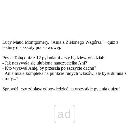
Lucy Maud Montgomery, "Ania z Zielonego Wzgórza" - quiz z
lektury dla szkoły podstawowej.
Przed Tobą quiz z 12 pytaniami - czy będziesz wiedział:
- Jak nazywała się ulubiona nauczycielka Ani?
- Kto wyzwał Anię, by przeszła po szczycie dachu?
- Ania miała kompleks na punkcie rudych włosów, ale była dumna z
urody...?
Sprawdź, czy zdołasz odpowiedzieć na wszystkie pytania quizu!
ad