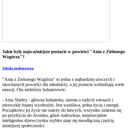
Jakie były najważniejsze postacie w powieści "Ania z Zielonego
Wzgórza"?
Szkoła podstawowa
"Ania z Zielonego Wzgórza" to jedna z najbardziej uroczych i
ukochanych powieści dla młodzieży, a jej postacie wzbudzają wiele
emocji. Oto niektórzy bohaterowie:
- Ania Shirley - główna bohaterka, sierota o rudych włosach i
niezwykle bujnej wyobraźni. Jest wrażliwa, pełna życia i energii.
Początkowo jej życie nie należy do łatwych, wszystko zmienia się
po przybyciu do Avonlea, gdzie rudowłosa, nieprzeciętnie
inteligentna dziewczynka szybko staje się nieodłączną częścią
tamtejszej społeczności.