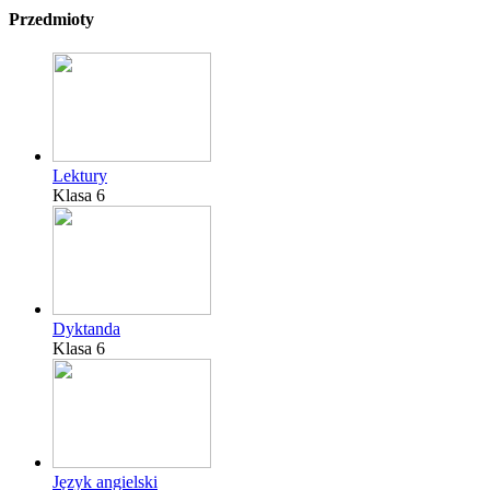
Przedmioty
Lektury
Klasa 6
Dyktanda
Klasa 6
Język angielski