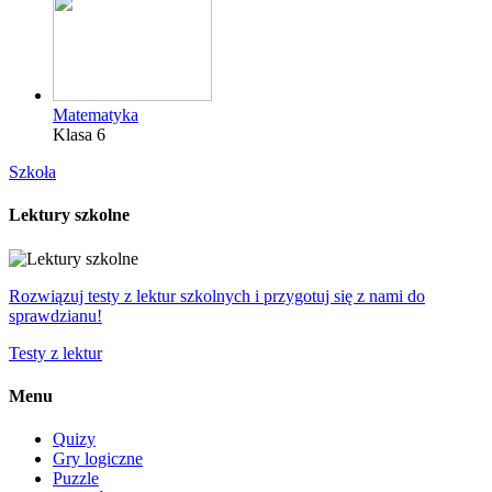
Matematyka
Klasa 6
Szkoła
Lektury szkolne
Rozwiązuj testy z lektur szkolnych i przygotuj się z nami do
sprawdzianu!
Testy z lektur
Menu
Quizy
Gry logiczne
Puzzle