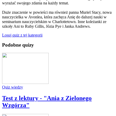
wyrażać swojego zdania na każdy temat.
Duże znaczenie w powieści ma również panna Muriel Stacy, nowa
nauczycielka w Avonlea, która zachęca Anię do dalszej nauki w
seminarium nauczycielskim w Charlottetown. Inne koleżanki ze
szkoły Ani to Ruby Gillis, Józia Pye i Janka Andrews.
Losuj quiz z tej kategorii
Podobne quizy
Quiz wiedzy
Test z lektury - "Ania z Zielonego
Wzgórza"