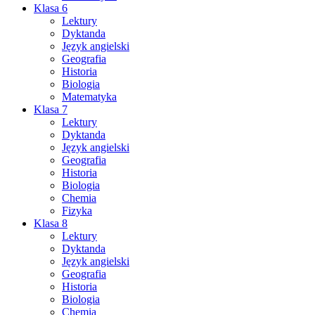
Klasa 6
Lektury
Dyktanda
Język angielski
Geografia
Historia
Biologia
Matematyka
Klasa 7
Lektury
Dyktanda
Język angielski
Geografia
Historia
Biologia
Chemia
Fizyka
Klasa 8
Lektury
Dyktanda
Język angielski
Geografia
Historia
Biologia
Chemia