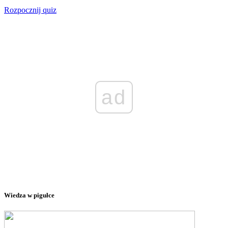
Rozpocznij quiz
ad
Wiedza w pigułce