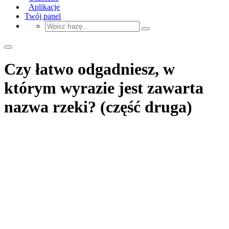
Aplikacje
Twój panel
Czy łatwo odgadniesz, w
którym wyrazie jest zawarta
nazwa rzeki? (część druga)