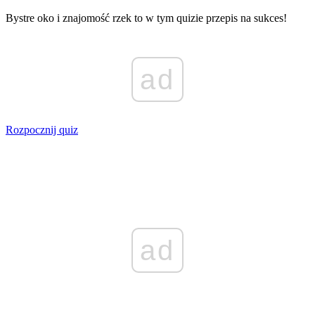
Bystre oko i znajomość rzek to w tym quizie przepis na sukces!
ad
Rozpocznij quiz
ad