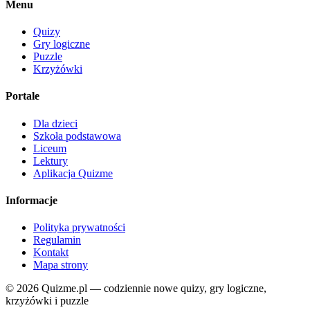
Menu
Quizy
Gry logiczne
Puzzle
Krzyżówki
Portale
Dla dzieci
Szkoła podstawowa
Liceum
Lektury
Aplikacja Quizme
Informacje
Polityka prywatności
Regulamin
Kontakt
Mapa strony
© 2026 Quizme.pl — codziennie nowe quizy, gry logiczne,
krzyżówki i puzzle