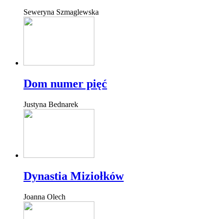
Seweryna Szmaglewska
Dom numer pięć
Justyna Bednarek
Dynastia Miziołków
Joanna Olech