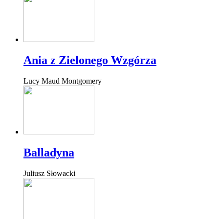
Ania z Zielonego Wzgórza
Lucy Maud Montgomery
Balladyna
Juliusz Słowacki