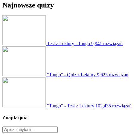
Najnowsze quizy
Test z Lektury - Tango
9,941 rozwiązań
"Tango" - Quiz z Lektury
9,625 rozwiązań
"Tango" - Test z Lektury
102,435 rozwiązań
Znajdź quiz