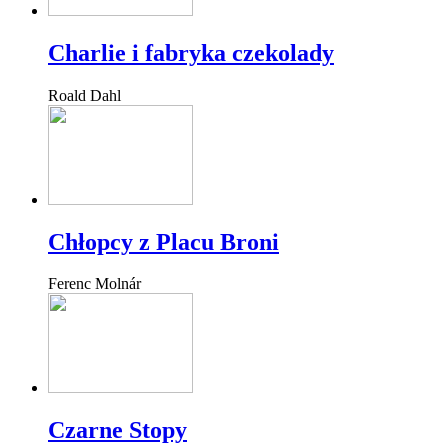
Charlie i fabryka czekolady
Roald Dahl
Chłopcy z Placu Broni
Ferenc Molnár
Czarne Stopy