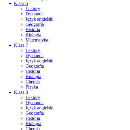
Klasa 6
Lektury
Dyktanda
Język angielski
Geografia
Historia
Biologia
Matematyka
Klasa 7
Lektury
Dyktanda
Język angielski
Geografia
Historia
Biologia
Chemia
Fizyka
Klasa 8
Lektury
Dyktanda
Język angielski
Geografia
Historia
Biologia
Chemia