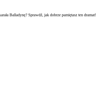
karała Balladynę? Sprawdź, jak dobrze pamiętasz ten dramat!