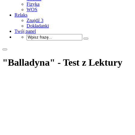
Fizyka
WOS
Relaks
Znajdź 3
Dokładanki
Twój panel
"Balladyna" - Test z Lektury