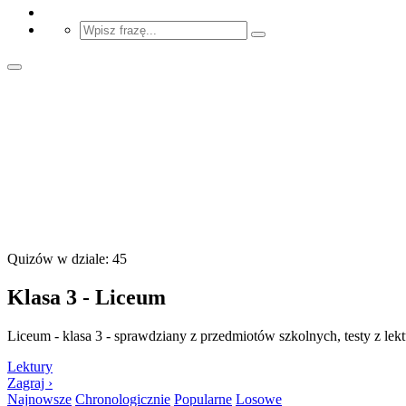
Quizów w dziale: 45
Klasa 3 - Liceum
Liceum - klasa 3 - sprawdziany z przedmiotów szkolnych, testy z lekt
Lektury
Zagraj ›
Najnowsze
Chronologicznie
Popularne
Losowe