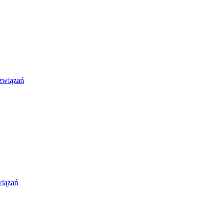
związań
wiązań