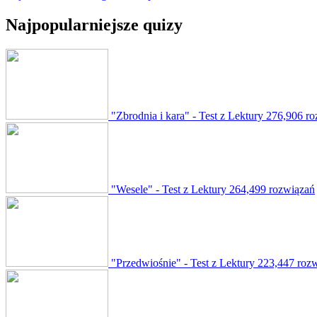
Najpopularniejsze quizy
"Zbrodnia i kara" - Test z Lektury
276,906 ro
"Wesele" - Test z Lektury
264,499 rozwiązań
"Przedwiośnie" - Test z Lektury
223,447 roz