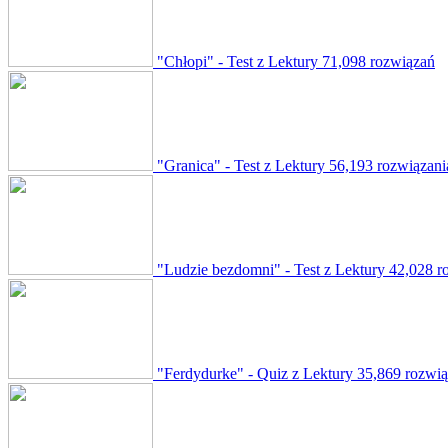
"Chłopi" - Test z Lektury
71,098 rozwiązań
"Granica" - Test z Lektury
56,193 rozwiązani
"Ludzie bezdomni" - Test z Lektury
42,028 r
"Ferdydurke" - Quiz z Lektury
35,869 rozwi