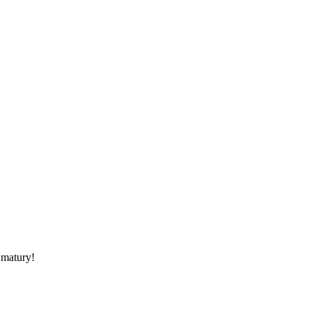
 matury!