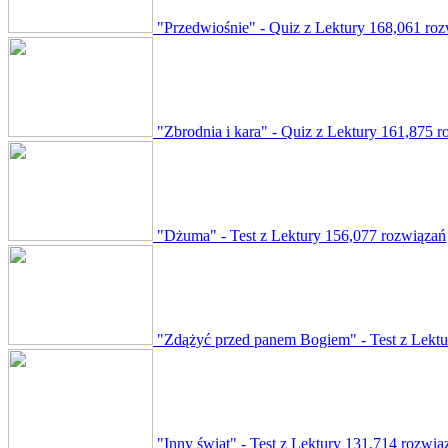
"Przedwiośnie" - Quiz z Lektury
168,061 roz
"Zbrodnia i kara" - Quiz z Lektury
161,875 r
"Dżuma" - Test z Lektury
156,077 rozwiązań
"Zdążyć przed panem Bogiem" - Test z Lektu
"Inny świat" - Test z Lektury
131,714 rozwią