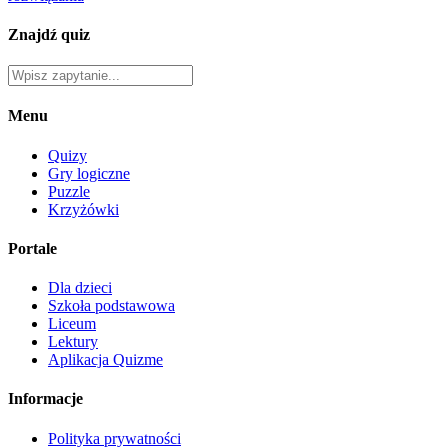
Znajdź quiz
Menu
Quizy
Gry logiczne
Puzzle
Krzyżówki
Portale
Dla dzieci
Szkoła podstawowa
Liceum
Lektury
Aplikacja Quizme
Informacje
Polityka prywatności