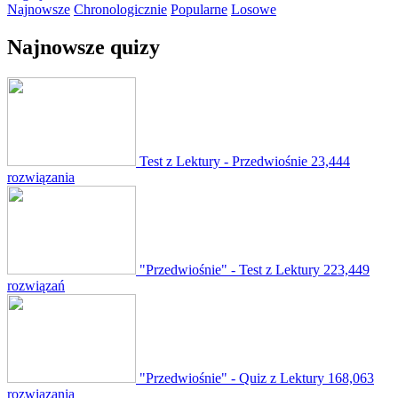
Najnowsze
Chronologicznie
Popularne
Losowe
Najnowsze quizy
Test z Lektury - Przedwiośnie
23,444
rozwiązania
"Przedwiośnie" - Test z Lektury
223,449
rozwiązań
"Przedwiośnie" - Quiz z Lektury
168,063
rozwiązania