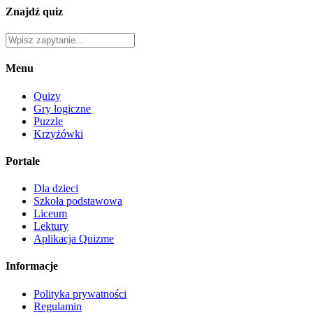
Znajdź quiz
Menu
Quizy
Gry logiczne
Puzzle
Krzyżówki
Portale
Dla dzieci
Szkoła podstawowa
Liceum
Lektury
Aplikacja Quizme
Informacje
Polityka prywatności
Regulamin