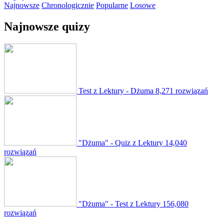
Najnowsze
Chronologicznie
Popularne
Losowe
Najnowsze quizy
Test z Lektury - Dżuma
8,271 rozwiązań
"Dżuma" - Quiz z Lektury
14,040
rozwiązań
"Dżuma" - Test z Lektury
156,080
rozwiązań