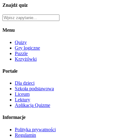
Znajdź quiz
Menu
Quizy
Gry logiczne
Puzzle
Krzyżówki
Portale
Dla dzieci
Szkoła podstawowa
Liceum
Lektury
Aplikacja Quizme
Informacje
Polityka prywatności
Regulamin