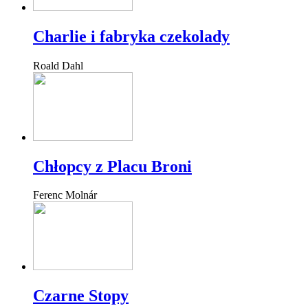
Charlie i fabryka czekolady
Roald Dahl
Chłopcy z Placu Broni
Ferenc Molnár
Czarne Stopy