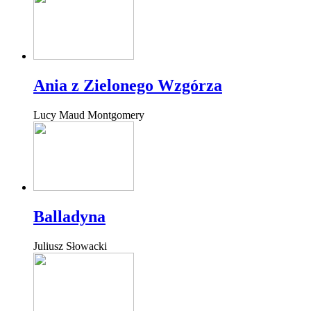
Ania z Zielonego Wzgórza
Lucy Maud Montgomery
Balladyna
Juliusz Słowacki