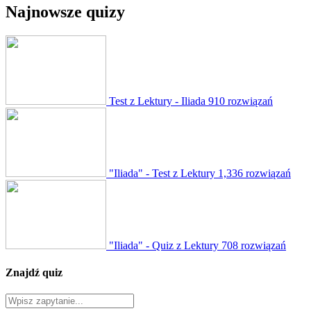
Najnowsze quizy
Test z Lektury - Iliada
910 rozwiązań
"Iliada" - Test z Lektury
1,336 rozwiązań
"Iliada" - Quiz z Lektury
708 rozwiązań
Znajdź quiz