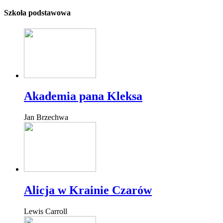
Szkoła podstawowa
Akademia pana Kleksa
Jan Brzechwa
Alicja w Krainie Czarów
Lewis Carroll