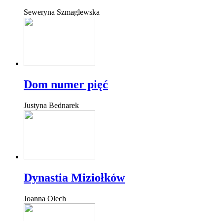
Seweryna Szmaglewska
Dom numer pięć
Justyna Bednarek
Dynastia Miziołków
Joanna Olech