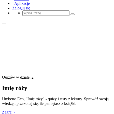
Aplikacje
Zaloguj się
Quizów w dziale: 2
Imię róży
Umberto Eco, "Imię róży" - quizy i testy z lektury. Sprawdź swoją
wiedzę i przekonaj się, ile pamiętasz z książki.
Zagraj ›